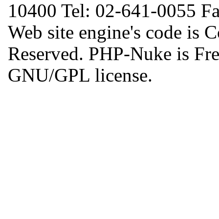
10400 Tel: 02-641-0055 F
Web site engine's code is 
Reserved. PHP-Nuke is Free
GNU/GPL license.