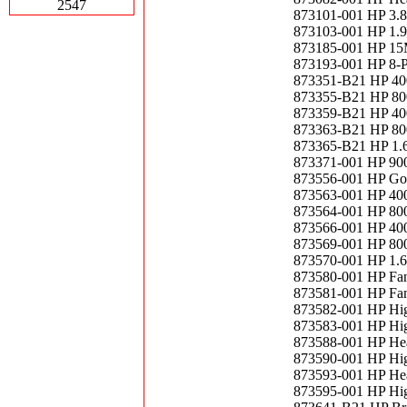
2547
873101-001 HP 3.
873103-001 HP 1.
873185-001 HP 15
873193-001 HP 8-P
873351-B21 HP 40
873355-B21 HP 80
873359-B21 HP 4
873363-B21 HP 80
873365-B21 HP 1.
873371-001 HP 9
873556-001 HP Go
873563-001 HP 40
873564-001 HP 80
873566-001 HP 40
873569-001 HP 80
873570-001 HP 1.
873580-001 HP Fa
873581-001 HP Fa
873582-001 HP Hi
873583-001 HP Hi
873588-001 HP He
873590-001 HP Hig
873593-001 HP He
873595-001 HP Hig