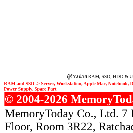
ผู้จำหน่าย RAM, SSD, HDD & Upg
RAM and SSD -> Server, Workstation, Apple Mac, Notebook, De
Power Supply, Spare Part
© 2004-2026 MemoryToday
MemoryToday Co., Ltd. 7 I
Floor, Room 3R22, Ratcha