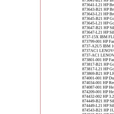
873641-B21 HP Br
873641-L21 HP Br
873643-B21 HP Br
873643-L21 HP Br
873645-B21 HP Go
873645-L21 HP Go
873647-B21 HP Sil
873647-L21 HP Sil
8737-15X IBM 
873799-001 HP Fa
8737-A2U5 IBM 
8737AC1 LENOVO I
8737-AC1 LENOVO 
873801-001 HP Fa
873817-B21 HP Go
873817-L21 HP Go
873869-B21 HP LFF
874001-001 HP Du
874034-001 HP Re
874087-001 HP Hea
874209-001 HP Hea
874432-002 HP 3
874449-B21 HP Si
874449-L21 HP Sil
874543-B21 HP 1U S