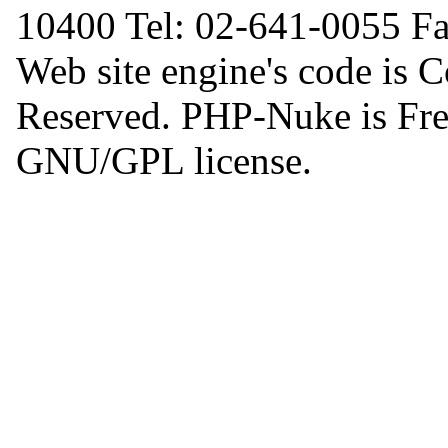
10400 Tel: 02-641-0055 F
Web site engine's code is 
Reserved. PHP-Nuke is Free
GNU/GPL license.