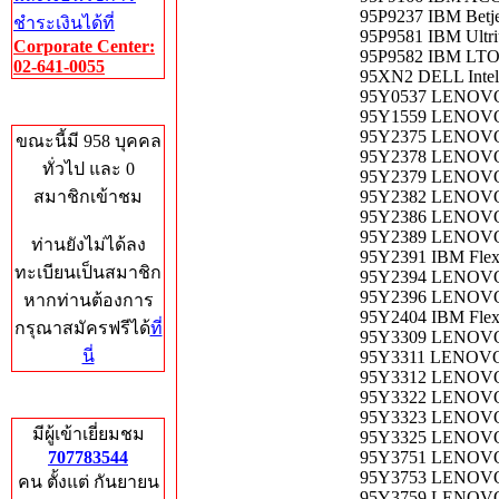
95P9237 IBM Betje
ชำระเงินได้ที่
95P9581 IBM Ultr
Corporate Center:
95P9582 IBM LT
02-641-0055
95XN2 DELL Inte
95Y0537 LENOV
Who's Online
95Y1559 LENOVO 
95Y2375 LENOVO F
ขณะนี้มี 958 บุคคล
95Y2378 LENOVO F
ทั่วไป และ 0
95Y2379 LENOVO F
สมาชิกเข้าชม
95Y2382 LENOVO I
95Y2386 LENOVO F
95Y2389 LENOVO F
ท่านยังไม่ได้ลง
95Y2391 IBM Flex
ทะเบียนเป็นสมาชิก
95Y2394 LENOVO F
95Y2396 LENOVO I
หากท่านต้องการ
95Y2404 IBM Flex
กรุณาสมัครฟรีได้
ที่
95Y3309 LENOVO I
นี่
95Y3311 LENOVO I
95Y3312 LENOVO I
95Y3322 LENOVO I
Total Hits
95Y3323 LENOVO I
มีผู้เข้าเยี่ยมชม
95Y3325 LENOV
707783544
95Y3751 LENOVO E
95Y3753 LENOVO E
คน ตั้งแต่ กันยายน
95Y3759 LENOVO 