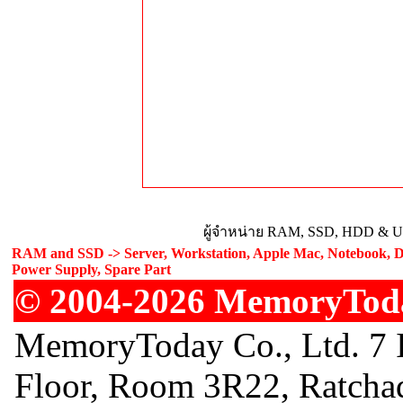
ผู้จำหน่าย RAM, SSD, HDD & Upg
RAM and SSD -> Server, Workstation, Apple Mac, Notebook, De
Power Supply, Spare Part
© 2004-2026 MemoryToday
MemoryToday Co., Ltd. 7 I
Floor, Room 3R22, Ratcha