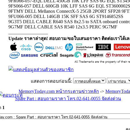
9FR066-057-EQL DELL 450GB 10K LFF SAS 6G EQL ST345
9FS066-057 DELL 600GB 10K LFF SAS 6G EQL ST3600002
9FTMY DELL Mellanox ConnectX-5 25GB 2PORT SFP28 9F
9FU066-005 DELL 146GB 15K SFF SAS 6G ST9146852SS
9G3T5 DELL CABLE R640 SAS 8x2.5 to SATA onboard control
9G7MF DELL CABLE SAS R540 12x3.5 PERC 9G7MF
_________________
Update ราคาล่าสุด! สอบถาม/ขอใบเสนอราคา ติดต่อเราได้เล
แสดงการตอบก่อนนี้:
MemoryToday.com หน้ากระดานข่าวหลัก
->
MemoryToda
Spare Part : สอบถามราคา โทร.02-641-0055 จัดส่งด่วน
ด
1
ค