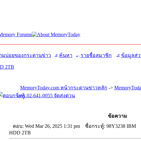
มบ่อยของกระดานข่าว
ค้นหา
รายชื่อสมาชิก
ข้อมูลส่ว
DD 2TB
MemoryToday.com หน้ากระดานข่าวหลัก
->
MemoryToday
โทร.02-641-0055 จัดส่งด่วน
ข้อความ
ตอบ: Wed Mar 26, 2025 1:31 pm
ชื่อกระทู้: 98Y3238 IBM
HDD 2TB