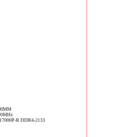
RDIMM
00MHz
17000P-R DDR4-2133