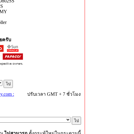
0802SS
SS
TMY
ler
ยครับ
y.com :
ปรับเวลา GMT + 7 ชั่วโมง
ุณ
ไม่สามารถ
ตั้งกระทู้ใหม่ในกระดานนี้