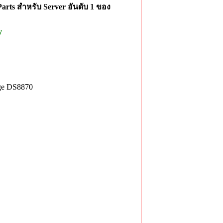
rts สำหรับ Server อันดับ 1 ของ
y
ge DS8870