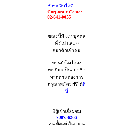
ชำระเงินได้ที่
Corporate Center:
02-641-0055
Who's Online
ขณะนี้มี 877 บุคคล
ทั่วไป และ 0
สมาชิกเข้าชม
ท่านยังไม่ได้ลง
ทะเบียนเป็นสมาชิก
หากท่านต้องการ
กรุณาสมัครฟรีได้
ที่
นี่
Total Hits
มีผู้เข้าเยี่ยมชม
708756266
คน ตั้งแต่ กันยายน