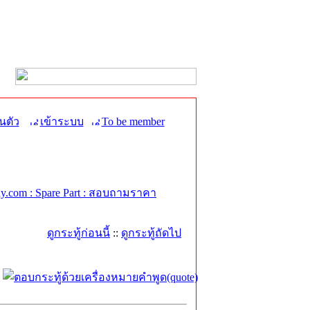
นตัว
เข้าระบบ
To be member
.com : Spare Part : สอบถามราคา
ดูกระทู้ก่อนนี้
::
ดูกระทู้ถัดไป