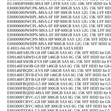
EG1800JFHMH-MSA HP 1.8TB SAS 12G 10K SFF HDD for M
EH000300JWCPK-MSA-SF HP 300GB SAS 12G 15K SFF HDD 
EH000300JWHPL-MSA-LF HP 300GB SAS 12G 15K LFF HDD 
EH000300JWHPL-MSA-SF HP 300GB SAS 12G 15K SFF HDD 
EH000600JWCPL-MSA-LF HP 600GB SAS 12G 15K LFF HDD 
EH000600JWCPL-MSA-SF HP 600GB SAS 12G 15K SFF HDD 
EH000600JWHPN-MSA-LF HP 600GB SAS 12G 15K LFF HDD
EH000600JWHPN-MSA-SF HP 600GB SAS 12G 15K SFF HDD 
EH000900JWCPN-MSA HP 900GB SAS 12G 15K SFF HDD for
EH000900JWHPP-MSA HP 900GB SAS 12G 15K SFF HDD for
E-H011-04-1675 NETAPP 320GB SATA HDD
EH0146FARUB-G8 HP 146GB SAS 6G 15K SFF HDD for G8-G
EH0146FARWD-G8 HP 146GB SAS 6G 15K SFF HDD for G8-
EH0146FAWJB-EVA HP 146GB SAS 6G 15K SFF HDD for EV
EH0146FAWJB-G8 HP 146GB SAS 6G 15K SFF HDD for G8-G
EH0146FBQDC-EVA HP 146GB SAS 6G 15K SFF HDD for EV
EH0146FCBVB-EVA HP 146GB SAS 6G 15K SFF HDD for EV
EH0146FCBVB-G8 HP 146GB SAS 6G 15K SFF HDD for G8-G
EH0300FBQDD-G5 HP 300GB SAS 6G 15K SFF HDD for G5-
EH0300FBQDD-G8 HP 300GB SAS 6G 15K SFF HDD for G8-G
EH0300FBQDD-MSA HP 300GB SAS 6G 15K SFF HDD for M
EH0300FCBVC-G5 HP 300GB SAS 6G 15K SFF HDD for G5-G
EH0300FCBVC-G8 HP 300GB SAS 6G 15K SFF HDD for G8-G
EH0300FCBVC-MSA HP 300GB SAS 6G 15K SFF HDD for M
EH0300JDXBA-G5 HP 300GB SAS 6G 15K SFF HDD for G5-G