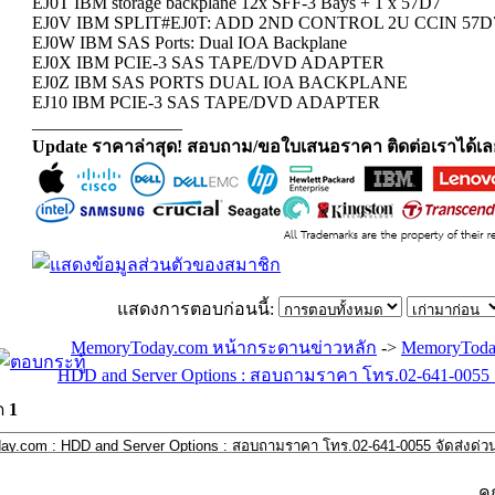
EJ0T IBM storage backplane 12x SFF-3 Bays + 1 x 57D7
EJ0V IBM SPLIT#EJ0T: ADD 2ND CONTROL 2U CCIN 57D
EJ0W IBM SAS Ports: Dual IOA Backplane
EJ0X IBM PCIE-3 SAS TAPE/DVD ADAPTER
EJ0Z IBM SAS PORTS DUAL IOA BACKPLANE
EJ10 IBM PCIE-3 SAS TAPE/DVD ADAPTER
_________________
Update ราคาล่าสุด! สอบถาม/ขอใบเสนอราคา ติดต่อเราได้เล
แสดงการตอบก่อนนี้:
MemoryToday.com หน้ากระดานข่าวหลัก
->
MemoryToda
HDD and Server Options : สอบถามราคา โทร.02-641-0055 จ
ด
1
ค