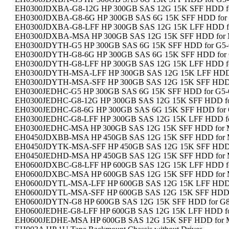
EH0300JDXBA-G8-12G HP 300GB SAS 12G 15K SFF HDD for
EH0300JDXBA-G8-6G HP 300GB SAS 6G 15K SFF HDD for G
EH0300JDXBA-G8-LFF HP 300GB SAS 12G 15K LFF HDD for
EH0300JDXBA-MSA HP 300GB SAS 12G 15K SFF HDD for M
EH0300JDYTH-G5 HP 300GB SAS 6G 15K SFF HDD for G5-G
EH0300JDYTH-G8-6G HP 300GB SAS 6G 15K SFF HDD for G
EH0300JDYTH-G8-LFF HP 300GB SAS 12G 15K LFF HDD for
EH0300JDYTH-MSA-LFF HP 300GB SAS 12G 15K LFF HDD f
EH0300JDYTH-MSA-SFF HP 300GB SAS 12G 15K SFF HDD f
EH0300JEDHC-G5 HP 300GB SAS 6G 15K SFF HDD for G5-G
EH0300JEDHC-G8-12G HP 300GB SAS 12G 15K SFF HDD for
EH0300JEDHC-G8-6G HP 300GB SAS 6G 15K SFF HDD for G
EH0300JEDHC-G8-LFF HP 300GB SAS 12G 15K LFF HDD for
EH0300JEDHC-MSA HP 300GB SAS 12G 15K SFF HDD for M
EH0450JDXBB-MSA HP 450GB SAS 12G 15K SFF HDD for M
EH0450JDYTK-MSA-SFF HP 450GB SAS 12G 15K SFF HDD f
EH0450JEDHD-MSA HP 450GB SAS 12G 15K SFF HDD for M
EH0600JDXBC-G8-LFF HP 600GB SAS 12G 15K LFF HDD for
EH0600JDXBC-MSA HP 600GB SAS 12G 15K SFF HDD for M
EH0600JDYTL-MSA-LFF HP 600GB SAS 12G 15K LFF HDD f
EH0600JDYTL-MSA-SFF HP 600GB SAS 12G 15K SFF HDD f
EH0600JDYTN-G8 HP 600GB SAS 12G 15K SFF HDD for G8-
EH0600JEDHE-G8-LFF HP 600GB SAS 12G 15K LFF HDD for
EH0600JEDHE-MSA HP 600GB SAS 12G 15K SFF HDD for M