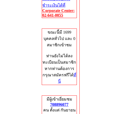
ชำระเงินได้ที่
Corporate Center:
02-641-0055
Who's Online
ขณะนี้มี 1699
บุคคลทั่วไป และ 0
สมาชิกเข้าชม
ท่านยังไม่ได้ลง
ทะเบียนเป็นสมาชิก
หากท่านต้องการ
กรุณาสมัครฟรีได้
ที่
นี่
Total Hits
มีผู้เข้าเยี่ยมชม
708896077
คน ตั้งแต่ กันยายน