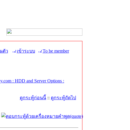
นตัว
เข้าระบบ
To be member
.com : HDD and Server Options :
ดูกระทู้ก่อนนี้
::
ดูกระทู้ถัดไป