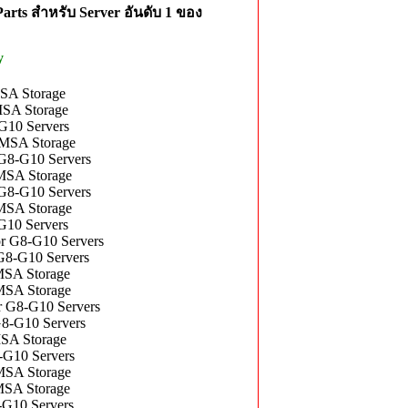
rts สำหรับ Server อันดับ 1 ของ
y
A Storage
A Storage
10 Servers
SA Storage
8-G10 Servers
SA Storage
8-G10 Servers
SA Storage
10 Servers
 G8-G10 Servers
8-G10 Servers
SA Storage
SA Storage
G8-G10 Servers
-G10 Servers
A Storage
G10 Servers
SA Storage
SA Storage
G10 Servers