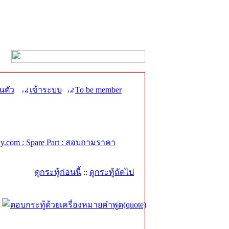
นตัว
เข้าระบบ
To be member
.com : Spare Part : สอบถามราคา
ดูกระทู้ก่อนนี้
::
ดูกระทู้ถัดไป