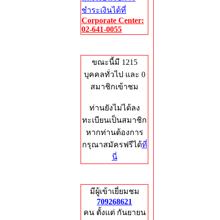
ชำระเงินได้ที่
Corporate Center:
02-641-0055
Who's Online
ขณะนี้มี 1215
บุคคลทั่วไป และ 0
สมาชิกเข้าชม
ท่านยังไม่ได้ลง
ทะเบียนเป็นสมาชิก
หากท่านต้องการ
กรุณาสมัครฟรีได้
ที่
นี่
Total Hits
มีผู้เข้าเยี่ยมชม
709268621
คน ตั้งแต่ กันยายน