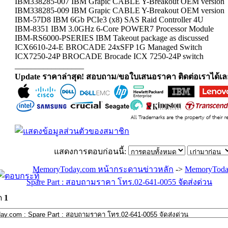
IBM338285-007 IBM Grapic CABLE Y-Breakout OEM version
IBM338285-009 IBM Grapic CABLE Y-Breakout OEM version
IBM-57D8 IBM 6Gb PCIe3 (x8) SAS Raid Controller 4U
IBM-8351 IBM 3.0GHz 6-Core POWER7 Processor Module
IBM-RS6000-PSERIES IBM Takeout package as discussed
ICX6610-24-E BROCADE 24xSFP 1G Managed Switch
ICX7250-24P BROCADE Brocade ICX 7250-24P switch
_________________
Update ราคาล่าสุด! สอบถาม/ขอใบเสนอราคา ติดต่อเราได้เล
แสดงการตอบก่อนนี้:
MemoryToday.com หน้ากระดานข่าวหลัก
->
MemoryToda
Spare Part : สอบถามราคา โทร.02-641-0055 จัดส่งด่วน
ด
1