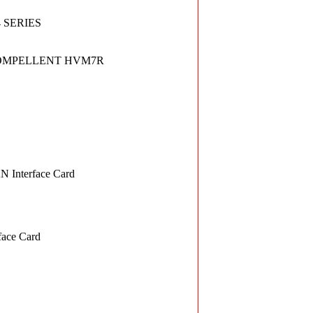
 SERIES
COMPELLENT HVM7R
 Interface Card
ace Card