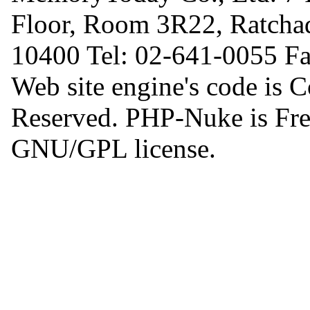
Floor, Room 3R22, Ratcha
10400 Tel: 02-641-0055 F
Web site engine's code is 
Reserved. PHP-Nuke is Free
GNU/GPL license.