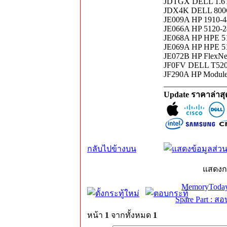
JDTGX DELL 1.6
JDX4K DELL 800
JE009A HP 1910-4
JE066A HP 5120-2
JE068A HP HPE 5
JE069A HP HPE 5
JE072B HP FlexNe
JF0FV DELL T52
JF290A HP Module 
_______________
Update ราคาล่าส
กลับไปข้างบน
แสดงก
MemoryToday
Spare Part : 
หน้า
1
จากทั้งหมด
1