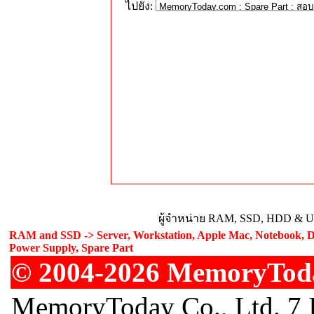
ไปยัง:
ผู้จำหน่าย RAM, SSD, HDD & Upg
RAM and SSD -> Server, Workstation, Apple Mac, Notebook, De
Power Supply, Spare Part
© 2004-2026 MemoryToday
MemoryToday Co., Ltd. 7 I