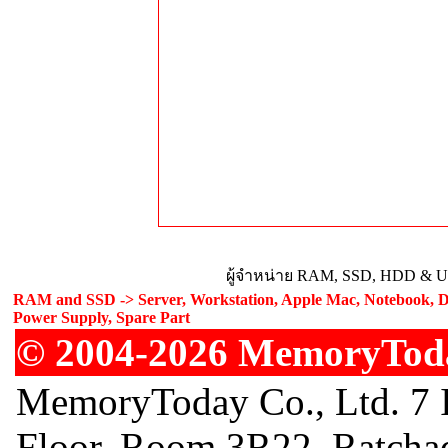
ผู้จำหน่าย RAM, SSD, HDD & Upg
RAM and SSD -> Server, Workstation, Apple Mac, Notebook, De
Power Supply, Spare Part
© 2004-2026 MemoryToday
MemoryToday Co., Ltd. 7 I
Floor, Room 3R22, Ratcha