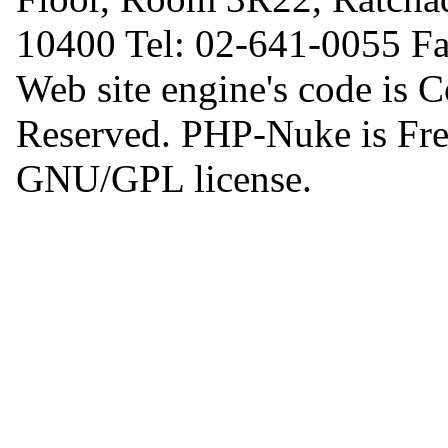
10400 Tel: 02-641-0055 F
Web site engine's code is 
Reserved. PHP-Nuke is Free
GNU/GPL license.