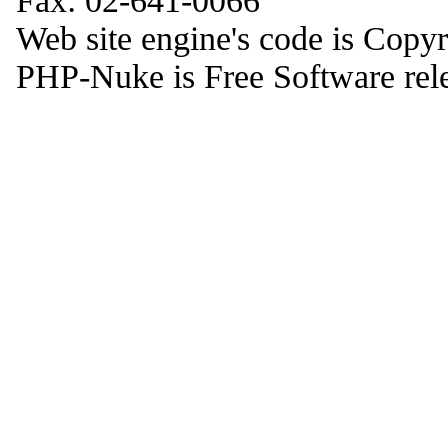
Fax: 02-641-0066
Web site engine's code is Copy
PHP-Nuke is Free Software rel