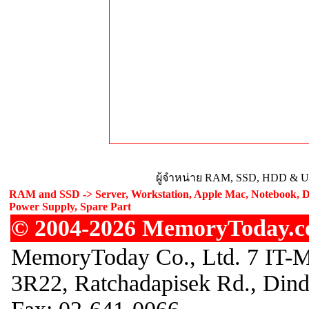
ผู้จำหน่าย RAM, SSD, HDD & Upg
RAM and SSD -> Server, Workstation, Apple Mac, Notebook, De
Power Supply, Spare Part
© 2004-2026 MemoryToday.com
MemoryToday Co., Ltd. 7 IT-M
3R22, Ratchadapisek Rd., Din