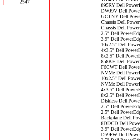
2547
895RY Dell PowerE
DWJ9V Dell Power
GCTNY Dell Power
Chassis Dell Powe
Chassis Dell Powe
2.5" Dell PowerEd
3.5" Dell PowerEd
10x2.5" Dell Powe
4x3.5" Dell Power
8x2.5" Dell Power
858KH Dell PowerE
F6CWT Dell Power
NVMe Dell PowerE
10x2.5" Dell Powe
NVMe Dell PowerEd
4x3.5" Dell Power
8x2.5" Dell Power
Diskless Dell Pow
2.5" Dell PowerEd
2.5" Dell PowerEd
Backplane Dell Po
8DDCD Dell Power
3.5" Dell PowerEd
D59FW Dell Power