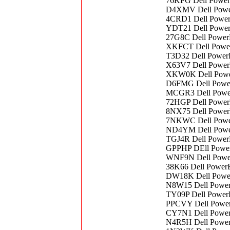
76KPG Dell Power
D4XMV Dell Powe
4CRD1 Dell Powe
YDT21 Dell Power
27G8C Dell Power
XKFCT Dell Power
T3D32 Dell Powe
X63V7 Dell Powe
XKW0K Dell Power
D6FMG Dell Powe
MCGR3 Dell Power
72HGP Dell Powe
8NX75 Dell Powe
7NKWC Dell Powe
ND4YM Dell Powe
TGJ4R Dell Power
GPPHP DEll Power
WNF9N Dell Power
38K66 Dell PowerE
DW18K Dell Power
N8W15 Dell Powe
TY09P Dell Power
PPCVY Dell PowerE
CY7N1 Dell Power
N4R5H Dell Power