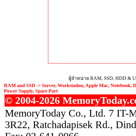
ผู้จำหน่าย RAM, SSD, HDD & Upg
RAM and SSD -> Server, Workstation, Apple Mac, Notebook, De
Power Supply, Spare Part
© 2004-2026 MemoryToday.com
MemoryToday Co., Ltd. 7 IT-M
3R22, Ratchadapisek Rd., Din