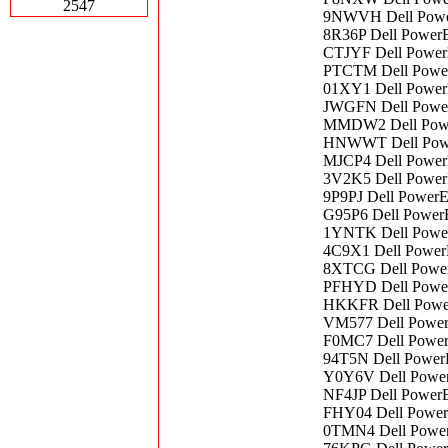
2547
9NWVH Dell Power
8R36P Dell PowerE
CTJYF Dell PowerE
PTCTM Dell PowerE
01XY1 Dell Power
JWGFN Dell Power
MMDW2 Dell Power
HNWWT Dell Powe
MJCP4 Dell Power
3V2K5 Dell Power
9P9PJ Dell PowerE
G95P6 Dell PowerE
1YNTK Dell Power
4C9X1 Dell PowerE
8XTCG Dell Power
PFHYD Dell Power
HKKFR Dell Power
VM577 Dell Power
F0MC7 Dell Power
94T5N Dell PowerE
Y0Y6V Dell Powe
NF4JP Dell Power
FHY04 Dell Power
0TMN4 Dell Power