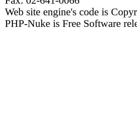
Fax: 02-641-0066
Web site engine's code is Copy
PHP-Nuke is Free Software rel