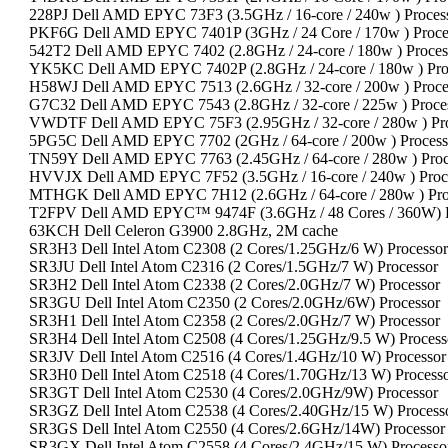
228PJ Dell AMD EPYC 73F3 (3.5GHz / 16-core / 240w ) Proces
PKF6G Dell AMD EPYC 7401P (3GHz / 24 Core / 170w ) Proce
542T2 Dell AMD EPYC 7402 (2.8GHz / 24-core / 180w ) Proces
YK5KC Dell AMD EPYC 7402P (2.8GHz / 24-core / 180w ) Pro
H58WJ Dell AMD EPYC 7513 (2.6GHz / 32-core / 200w ) Proce
G7C32 Dell AMD EPYC 7543 (2.8GHz / 32-core / 225w ) Proce
VWDTF Dell AMD EPYC 75F3 (2.95GHz / 32-core / 280w ) Pro
5PG5C Dell AMD EPYC 7702 (2GHz / 64-core / 200w ) Process
TN59Y Dell AMD EPYC 7763 (2.45GHz / 64-core / 280w ) Proc
HVVJX Dell AMD EPYC 7F52 (3.5GHz / 16-core / 240w ) Proc
MTHGK Dell AMD EPYC 7H12 (2.6GHz / 64-core / 280w ) Pro
T2FPV Dell AMD EPYC™ 9474F (3.6GHz / 48 Cores / 360W) P
63KCH Dell Celeron G3900 2.8GHz, 2M cache
SR3H3 Dell Intel Atom C2308 (2 Cores/1.25GHz/6 W) Processor
SR3JU Dell Intel Atom C2316 (2 Cores/1.5GHz/7 W) Processor
SR3H2 Dell Intel Atom C2338 (2 Cores/2.0GHz/7 W) Processor
SR3GU Dell Intel Atom C2350 (2 Cores/2.0GHz/6W) Processor
SR3H1 Dell Intel Atom C2358 (2 Cores/2.0GHz/7 W) Processor
SR3H4 Dell Intel Atom C2508 (4 Cores/1.25GHz/9.5 W) Process
SR3JV Dell Intel Atom C2516 (4 Cores/1.4GHz/10 W) Processor
SR3H0 Dell Intel Atom C2518 (4 Cores/1.70GHz/13 W) Process
SR3GT Dell Intel Atom C2530 (4 Cores/2.0GHz/9W) Processor
SR3GZ Dell Intel Atom C2538 (4 Cores/2.40GHz/15 W) Process
SR3GS Dell Intel Atom C2550 (4 Cores/2.6GHz/14W) Processor
SR3GX Dell Intel Atom C2558 (4 Cores/2.4GHz/15 W) Processo