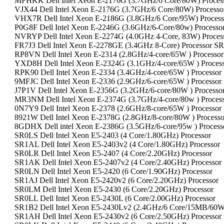
MFHKK Dell Intel Xeon E-2176G (3.7GHz/6 Core/80W) Proces
VJX44 Dell Intel Xeon E-2176G (3.7GHz/6 Core/80W) Processo
VHX7R Dell Intel Xeon E-2186G (3.8GHz/6 Core/95W) Proces
P0G8F Dell Intel Xeon E-2246G (3.6GHz/6-Core/80w) Process
NVRYP Dell Intel Xeon E-2274G (4.0GHz 4-Core, 83W) Proces
FR7J3 Dell Intel Xeon E-2278GE (3.4GHz 8-Core) Processor 
RP8VN Dell Intel Xeon E-2314 (2.8GHz/4-core/65W ) Process
YXD8H Dell Intel Xeon E-2324G (3.1GHz/4-core/65W ) Proce
RPK90 Dell Intel Xeon E-2334 (3.4GHz/4-core/65W ) Process
9MFJC Dell Intel Xeon E-2336 (2.9GHz/6-core/65W ) Process
J7P1V Dell Intel Xeon E-2356G (3.2GHz/6-core/80W ) Proces
MR3NM Dell Intel Xeon E-2374G (3.7GHz/4-core/80w ) Proce
0N7Y9 Dell Intel Xeon E-2378 (2.6GHz/8-core/65W ) Process
8921W Dell Intel Xeon E-2378G (2.8GHz/8-core/80W ) Proces
8GDHX Dell intel Xeon E-2386G (3.5GHz/6-core/95w ) Proce
SR0LS Dell Intel Xeon E5-2403 (4 Core/1.80GHz) Processor
SR1AL Dell Intel Xeon E5-2403v2 (4 Core/1.80GHz) Processor
SR0LR Dell Intel Xeon E5-2407 (4 Core/2.20GHz) Processor
SR1AK Dell Intel Xeon E5-2407v2 (4 Core/2.40GHz) Processor
SR0LN Dell Intel Xeon E5-2420 (6 Core/1.90GHz) Processor
SR1AJ Dell Intel Xeon E5-2420v2 (6 Core/2.20GHz) Processor
SR0LM Dell Intel Xeon E5-2430 (6 Core/2.20GHz) Processor
SR0LL Dell Intel Xeon E5-2430L (6 Core/2.00GHz) Processor
SR1B2 Dell Intel Xeon E5-2430Lv2 (2.4GHz/6 Core/15MB/60W)
SR1AH Dell Intel Xeon E5-2430v2 (6 Core/2.50GHz) Processor