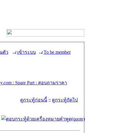
นตัว
เข้าระบบ
To be member
.com : Spare Part : สอบถามราคา
ดูกระทู้ก่อนนี้
::
ดูกระทู้ถัดไป