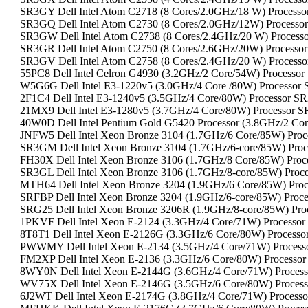
SR3GY Dell Intel Atom C2718 (8 Cores/2.0GHz/18 W) Processo
SR3GQ Dell Intel Atom C2730 (8 Cores/2.0GHz/12W) Processor
SR3GW Dell Intel Atom C2738 (8 Cores/2.4GHz/20 W) Processo
SR3GR Dell Intel Atom C2750 (8 Cores/2.6GHz/20W) Processor
SR3GV Dell Intel Atom C2758 (8 Cores/2.4GHz/20 W) Processo
55PC8 Dell Intel Celron G4930 (3.2GHz/2 Core/54W) Processor
W5G6G Dell Intel E3-1220v5 (3.0GHz/4 Core /80W) Processor
2F1C4 Dell Intel E3-1240v5 (3.5GHz/4 Core/80W) Processor 
21MX9 Dell Intel E3-1280v5 (3.7GHz/4 Core/80W) Processor 
40W0D Dell Intel Pentium Gold G5420 Processor (3.8GHz/2 C
JNFW5 Dell Intel Xeon Bronze 3104 (1.7GHz/6 Core/85W) Pr
SR3GM Dell Intel Xeon Bronze 3104 (1.7GHz/6-core/85W) Proc
FH30X Dell Intel Xeon Bronze 3106 (1.7GHz/8 Core/85W) Pro
SR3GL Dell Intel Xeon Bronze 3106 (1.7GHz/8-core/85W) Proce
MTH64 Dell Intel Xeon Bronze 3204 (1.9GHz/6 Core/85W) Pro
SRFBP Dell Intel Xeon Bronze 3204 (1.9GHz/6-core/85W) Proce
SRG25 Dell Intel Xeon Bronze 3206R (1.9GHz/8-core/85W) Pro
1PKVF Dell Intel Xeon E-2124 (3.3GHz/4 Core/71W) Processo
8T8T1 Dell Intel Xeon E-2126G (3.3GHz/6 Core/80W) Processo
PWWMY Dell Intel Xeon E-2134 (3.5GHz/4 Core/71W) Process
FM2XP Dell Intel Xeon E-2136 (3.3GHz/6 Core/80W) Processor
8WY0N Dell Intel Xeon E-2144G (3.6GHz/4 Core/71W) Process
WV75X Dell Intel Xeon E-2146G (3.5GHz/6 Core/80W) Process
6J2WT Dell Intel Xeon E-2174G (3.8GHz/4 Core/71W) Processo