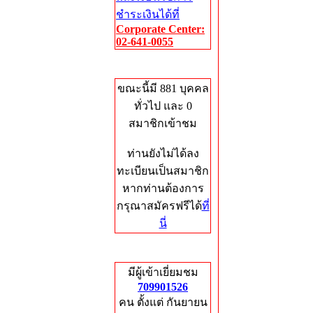
ชำระเงินได้ที่
Corporate Center:
02-641-0055
Who's Online
ขณะนี้มี 881 บุคคล
ทั่วไป และ 0
สมาชิกเข้าชม
ท่านยังไม่ได้ลง
ทะเบียนเป็นสมาชิก
หากท่านต้องการ
กรุณาสมัครฟรีได้
ที่
นี่
Total Hits
มีผู้เข้าเยี่ยมชม
709901526
คน ตั้งแต่ กันยายน