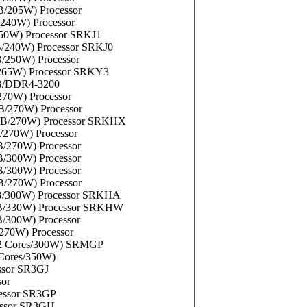
B/205W) Processor
/240W) Processor
250W) Processor SRKJ1
B/240W) Processor SRKJ0
/250W) Processor
/265W) Processor SRKY3
MB/DDR4-3200
270W) Processor
B/270W) Processor
7MB/270W) Processor SRKHX
/270W) Processor
B/270W) Processor
B/300W) Processor
B/300W) Processor
B/270W) Processor
MB/300W) Processor SRKHA
MB/330W) Processor SRKHW
/300W) Processor
270W) Processor
/32 Cores/300W) SRMGP
 Cores/350W)
ssor SR3GJ
sor
cessor SR3GP
cessor SR3GH