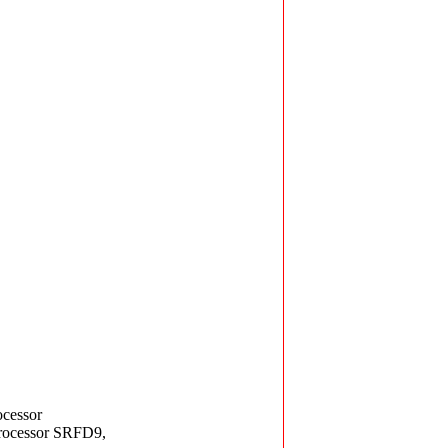
cessor
rocessor SRFD9,