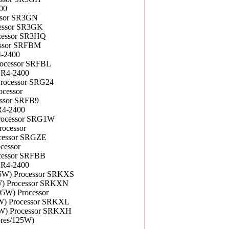
00
essor SR3GN
cessor SR3GK
ocessor SR3HQ
cessor SRFBM
4-2400
rocessor SRFBL
DR4-2400
Processor SRG24
ocessor
essor SRFB9
R4-2400
Processor SRG1W
rocessor
ocessor SRGZE
cessor
ocessor SRFBB
DR4-2400
05W) Processor SRKXS
0W) Processor SRKXN
05W) Processor
5W) Processor SRKXL
50W) Processor SRKXH
ores/125W)