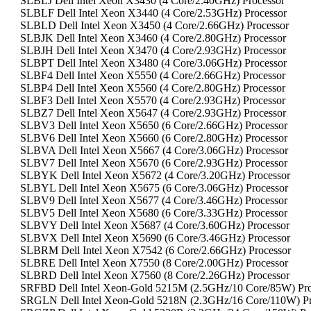
SLBLJ Dell Intel Xeon X3430 (4 Core/2.40GHz) Processor
SLBLF Dell Intel Xeon X3440 (4 Core/2.53GHz) Processor
SLBLD Dell Intel Xeon X3450 (4 Core/2.66GHz) Processor
SLBJK Dell Intel Xeon X3460 (4 Core/2.80GHz) Processor
SLBJH Dell Intel Xeon X3470 (4 Core/2.93GHz) Processor
SLBPT Dell Intel Xeon X3480 (4 Core/3.06GHz) Processor
SLBF4 Dell Intel Xeon X5550 (4 Core/2.66GHz) Processor
SLBP4 Dell Intel Xeon X5560 (4 Core/2.80GHz) Processor
SLBF3 Dell Intel Xeon X5570 (4 Core/2.93GHz) Processor
SLBZ7 Dell Intel Xeon X5647 (4 Core/2.93GHz) Processor
SLBV3 Dell Intel Xeon X5650 (6 Core/2.66GHz) Processor
SLBV6 Dell Intel Xeon X5660 (6 Core/2.80GHz) Processor
SLBVA Dell Intel Xeon X5667 (4 Core/3.06GHz) Processor
SLBV7 Dell Intel Xeon X5670 (6 Core/2.93GHz) Processor
SLBYK Dell Intel Xeon X5672 (4 Core/3.20GHz) Processor
SLBYL Dell Intel Xeon X5675 (6 Core/3.06GHz) Processor
SLBV9 Dell Intel Xeon X5677 (4 Core/3.46GHz) Processor
SLBV5 Dell Intel Xeon X5680 (6 Core/3.33GHz) Processor
SLBVY Dell Intel Xeon X5687 (4 Core/3.60GHz) Processor
SLBVX Dell Intel Xeon X5690 (6 Core/3.46GHz) Processor
SLBRM Dell Intel Xeon X7542 (6 Core/2.66GHz) Processor
SLBRE Dell Intel Xeon X7550 (8 Core/2.00GHz) Processor
SLBRD Dell Intel Xeon X7560 (8 Core/2.26GHz) Processor
SRFBD Dell Intel Xeon-Gold 5215M (2.5GHz/10 Core/85W) Pro
SRGLN Dell Intel Xeon-Gold 5218N (2.3GHz/16 Core/110W) P