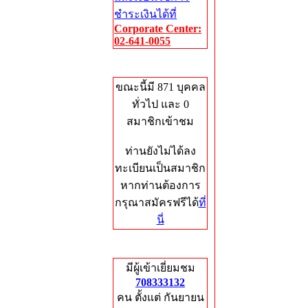
ชำระเงินได้ที่
Corporate Center:
02-641-0055
Who's Online
ขณะนี้มี 871 บุคคล
ทั่วไป และ 0
สมาชิกเข้าชม
ท่านยังไม่ได้ลง
ทะเบียนเป็นสมาชิก
หากท่านต้องการ
กรุณาสมัครฟรีได้
ที่
นี่
Total Hits
มีผู้เข้าเยี่ยมชม
708333132
คน ตั้งแต่ กันยายน