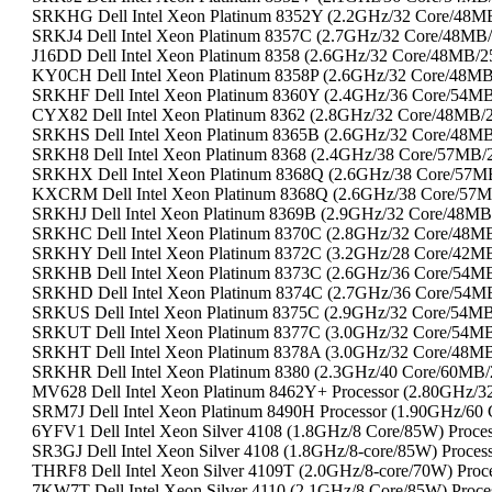
SRKHG Dell Intel Xeon Platinum 8352Y (2.2GHz/32 Core/48M
SRKJ4 Dell Intel Xeon Platinum 8357C (2.7GHz/32 Core/48MB
J16DD Dell Intel Xeon Platinum 8358 (2.6GHz/32 Core/48MB/
KY0CH Dell Intel Xeon Platinum 8358P (2.6GHz/32 Core/48M
SRKHF Dell Intel Xeon Platinum 8360Y (2.4GHz/36 Core/54MB
CYX82 Dell Intel Xeon Platinum 8362 (2.8GHz/32 Core/48MB
SRKHS Dell Intel Xeon Platinum 8365B (2.6GHz/32 Core/48
SRKH8 Dell Intel Xeon Platinum 8368 (2.4GHz/38 Core/57MB/
SRKHX Dell Intel Xeon Platinum 8368Q (2.6GHz/38 Core/57M
KXCRM Dell Intel Xeon Platinum 8368Q (2.6GHz/38 Core/5
SRKHJ Dell Intel Xeon Platinum 8369B (2.9GHz/32 Core/48MB
SRKHC Dell Intel Xeon Platinum 8370C (2.8GHz/32 Core/48M
SRKHY Dell Intel Xeon Platinum 8372C (3.2GHz/28 Core/42M
SRKHB Dell Intel Xeon Platinum 8373C (2.6GHz/36 Core/54M
SRKHD Dell Intel Xeon Platinum 8374C (2.7GHz/36 Core/54M
SRKUS Dell Intel Xeon Platinum 8375C (2.9GHz/32 Core/54
SRKUT Dell Intel Xeon Platinum 8377C (3.0GHz/32 Core/54
SRKHT Dell Intel Xeon Platinum 8378A (3.0GHz/32 Core/48MB
SRKHR Dell Intel Xeon Platinum 8380 (2.3GHz/40 Core/60MB/
MV628 Dell Intel Xeon Platinum 8462Y+ Processor (2.80GHz
SRM7J Dell Intel Xeon Platinum 8490H Processor (1.90GHz/60
6YFV1 Dell Intel Xeon Silver 4108 (1.8GHz/8 Core/85W) Proce
SR3GJ Dell Intel Xeon Silver 4108 (1.8GHz/8-core/85W) Proces
THRF8 Dell Intel Xeon Silver 4109T (2.0GHz/8-core/70W) Pro
7KW7T Dell Intel Xeon Silver 4110 (2.1GHz/8 Core/85W) Pro