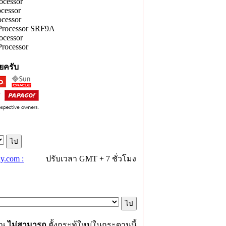
ocessor
cessor
cessor
Processor SRF9A
ocessor
rocessor
ยครับ
y.com :
ปรับเวลา GMT + 7 ชั่วโมง
ุณ
ไม่สามารถ
ตั้งกระทู้ใหม่ในกระดานนี้