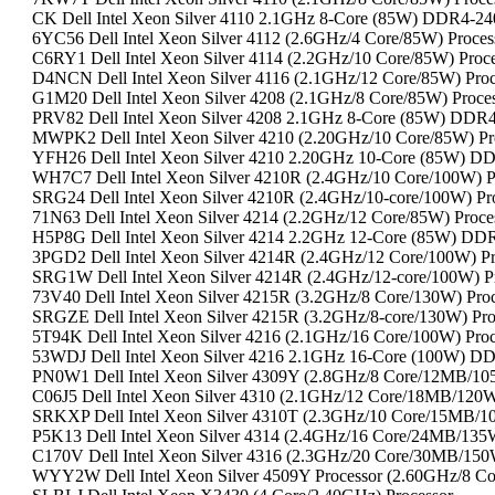
CK Dell Intel Xeon Silver 4110 2.1GHz 8-Core (85W) DDR4-24
6YC56 Dell Intel Xeon Silver 4112 (2.6GHz/4 Core/85W) Proc
C6RY1 Dell Intel Xeon Silver 4114 (2.2GHz/10 Core/85W) Pro
D4NCN Dell Intel Xeon Silver 4116 (2.1GHz/12 Core/85W) Pr
G1M20 Dell Intel Xeon Silver 4208 (2.1GHz/8 Core/85W) Pro
PRV82 Dell Intel Xeon Silver 4208 2.1GHz 8-Core (85W) DDR
MWPK2 Dell Intel Xeon Silver 4210 (2.20GHz/10 Core/85W) P
YFH26 Dell Intel Xeon Silver 4210 2.20GHz 10-Core (85W) D
WH7C7 Dell Intel Xeon Silver 4210R (2.4GHz/10 Core/100W) 
SRG24 Dell Intel Xeon Silver 4210R (2.4GHz/10-core/100W) Pr
71N63 Dell Intel Xeon Silver 4214 (2.2GHz/12 Core/85W) Proc
H5P8G Dell Intel Xeon Silver 4214 2.2GHz 12-Core (85W) DD
3PGD2 Dell Intel Xeon Silver 4214R (2.4GHz/12 Core/100W) 
SRG1W Dell Intel Xeon Silver 4214R (2.4GHz/12-core/100W) P
73V40 Dell Intel Xeon Silver 4215R (3.2GHz/8 Core/130W) Pr
SRGZE Dell Intel Xeon Silver 4215R (3.2GHz/8-core/130W) Pro
5T94K Dell Intel Xeon Silver 4216 (2.1GHz/16 Core/100W) Pr
53WDJ Dell Intel Xeon Silver 4216 2.1GHz 16-Core (100W) D
PN0W1 Dell Intel Xeon Silver 4309Y (2.8GHz/8 Core/12MB/1
C06J5 Dell Intel Xeon Silver 4310 (2.1GHz/12 Core/18MB/12
SRKXP Dell Intel Xeon Silver 4310T (2.3GHz/10 Core/15MB/1
P5K13 Dell Intel Xeon Silver 4314 (2.4GHz/16 Core/24MB/13
C170V Dell Intel Xeon Silver 4316 (2.3GHz/20 Core/30MB/1
WYY2W Dell Intel Xeon Silver 4509Y Processor (2.60GHz/8 C