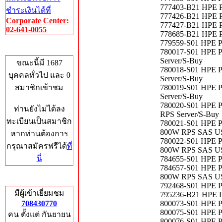
777403-B21 HPE Pr
ชำระเงินได้ที่
777426-B21 HPE Pr
Corporate Center:
777427-B21 HPE Pr
02-641-0055
778685-B21 HPE Pr
779559-S01 HPE P
Who's Online
780017-S01 HPE P
Server/S-Buy
ขณะนี้มี 1687
780018-S01 HPE P
บุคคลทั่วไป และ 0
Server/S-Buy
สมาชิกเข้าชม
780019-S01 HPE P
Server/S-Buy
780020-S01 HPE P
ท่านยังไม่ได้ลง
RPS Server/S-Buy
ทะเบียนเป็นสมาชิก
780021-S01 HPE P
800W RPS SAS US
หากท่านต้องการ
780022-S01 HPE P
กรุณาสมัครฟรีได้
ที่
800W RPS SAS US
นี่
784655-S01 HPE P
784657-S01 HPE P
800W RPS SAS US
Total Hits
792468-S01 HPE P
มีผู้เข้าเยี่ยมชม
795236-B21 HPE P
708430770
800073-S01 HPE P
800075-S01 HPE P
คน ตั้งแต่ กันยายน
800076-S01 HPE P