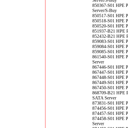
Server/S-Buy
850367-S01 HPE P
Server/S-Buy
850517-S01 HPE P
850518-S01 HPE P
850520-S01 HPE P
851937-B21 HPE P
852432-B21 HPE P
859083-S01 HPE P
859084-S01 HPE P
859085-S01 HPE P
861540-S01 HPE P
Server
867446-S01 HPE P
867447-S01 HPE P
867448-S01 HPE P
867449-S01 HPE P
867450-S01 HPE P
868709-B21 HPE P
SATA Server
873831-S01 HPE P
874456-S01 HPE P
874457-S01 HPE P
874458-S01 HPE P
Server