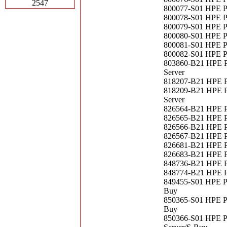
2547
800077-S01 HPE P
800078-S01 HPE P
800079-S01 HPE P
800080-S01 HPE P
800081-S01 HPE P
800082-S01 HPE P
803860-B21 HPE P
Server
818207-B21 HPE P
818209-B21 HPE P
Server
826564-B21 HPE P
826565-B21 HPE P
826566-B21 HPE P
826567-B21 HPE P
826681-B21 HPE P
826683-B21 HPE P
848736-B21 HPE P
848774-B21 HPE P
849455-S01 HPE P
Buy
850365-S01 HPE P
Buy
850366-S01 HPE P