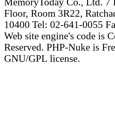
MemoryToday Co., Ltd. 7 I
Floor, Room 3R22, Ratcha
10400 Tel: 02-641-0055 F
Web site engine's code is 
Reserved. PHP-Nuke is Free
GNU/GPL license.