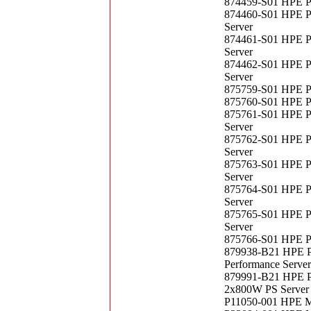
874459-S01 HPE P
874460-S01 HPE P
Server
874461-S01 HPE P
Server
874462-S01 HPE P
Server
875759-S01 HPE P
875760-S01 HPE P
875761-S01 HPE P
Server
875762-S01 HPE P
Server
875763-S01 HPE P
Server
875764-S01 HPE P
Server
875765-S01 HPE P
Server
875766-S01 HPE P
879938-B21 HPE P
Performance Server
879991-B21 HPE P
2x800W PS Server
P11050-001 HPE M