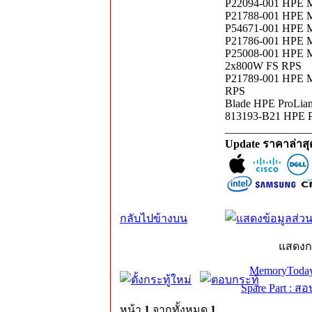
P22094-001 HPE M
P21788-001 HPE M
P54671-001 HPE M
P21786-001 HPE M
P25008-001 HPE M
2x800W FS RPS
P21789-001 HPE M
RPS
Blade HPE ProLia
813193-B21 HPE P
_______________
Update ราคาล่าส
กลับไปข้างบน
แสดงก
MemoryToday
Spare Part : 
หน้า
1
จากทั้งหมด
1