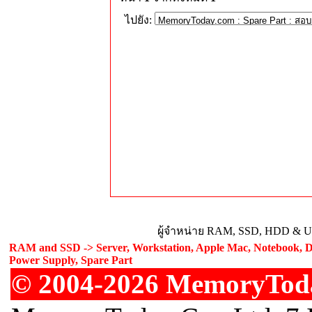
ไปยัง:
ผู้จำหน่าย RAM, SSD, HDD & Upg
RAM and SSD -> Server, Workstation, Apple Mac, Notebook, De
Power Supply, Spare Part
© 2004-2026 MemoryToday