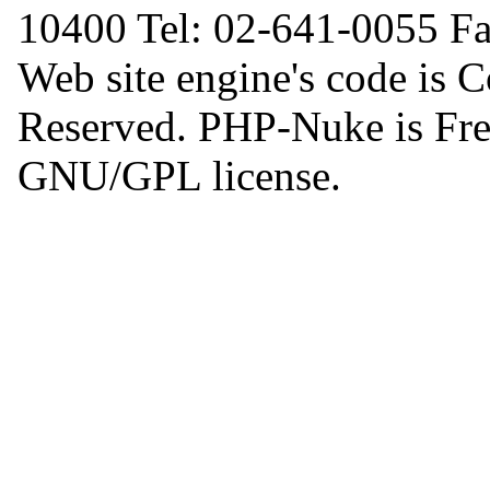
10400 Tel: 02-641-0055 F
Web site engine's code is 
Reserved. PHP-Nuke is Free
GNU/GPL license.