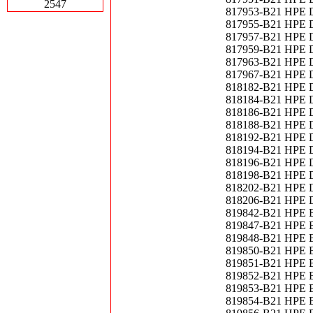
2547
817953-B21 HPE D
817955-B21 HPE D
817957-B21 HPE D
817959-B21 HPE D
817963-B21 HPE D
817967-B21 HPE D
818182-B21 HPE D
818184-B21 HPE D
818186-B21 HPE D
818188-B21 HPE D
818192-B21 HPE D
818194-B21 HPE D
818196-B21 HPE D
818198-B21 HPE D
818202-B21 HPE D
818206-B21 HPE D
819842-B21 HPE B
819847-B21 HPE B
819848-B21 HPE B
819850-B21 HPE B
819851-B21 HPE B
819852-B21 HPE B
819853-B21 HPE B
819854-B21 HPE B