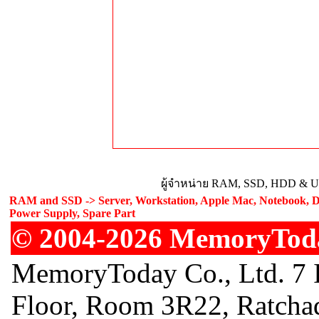
ผู้จำหน่าย RAM, SSD, HDD & Upg
RAM and SSD -> Server, Workstation, Apple Mac, Notebook, De
Power Supply, Spare Part
© 2004-2026 MemoryToday
MemoryToday Co., Ltd. 7 I
Floor, Room 3R22, Ratcha