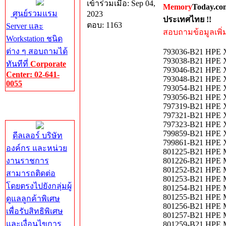
เข้าร่วมเมื่อ: Sep 04,
Memory
Today.co
ศูนย์รวมแรม
2023
ประเทศไทย !!
ตอบ: 1163
Server และ
สอบถามข้อมูลเพิ่มเ
Workstation ชนิด
ต่าง ๆ สอบถามได้
793036-B21 HPE X
793038-B21 HPE X
ทันทีที่
Corporate
793046-B21 HPE X
Center: 02-641-
793048-B21 HPE X
0055
793054-B21 HPE X
793056-B21 HPE X
Corporate
797319-B21 HPE X
Center
797321-B21 HPE X
797323-B21 HPE X
799859-B21 HPE X
ดีลเลอร์ บริษัท
799861-B21 HPE X
องค์กร และหน่วย
801225-B21 HPE M
งานราชการ
801226-B21 HPE M
801252-B21 HPE M
สามารถติดต่อ
801253-B21 HPE M
โดยตรงไปยังกลุ่มผู้
801254-B21 HPE M
801255-B21 HPE M
ดูแลลูกค้าพิเศษ
801256-B21 HPE M
เพื่อรับสิทธิพิเศษ
801257-B21 HPE M
และเงื่อนไขการ
801259-B21 HPE M