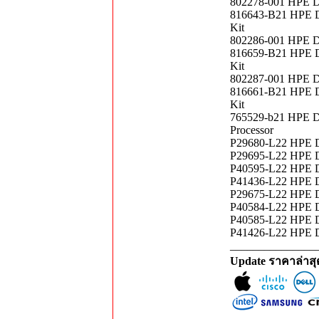
802278-001 HPE D
816643-B21 HPE D
Kit
802286-001 HPE D
816659-B21 HPE D
Kit
802287-001 HPE D
816661-B21 HPE D
Kit
765529-b21 HPE D
Processor
P29680-L22 HPE D
P29695-L22 HPE D
P40595-L22 HPE D
P41436-L22 HPE D
P29675-L22 HPE D
P40584-L22 HPE D
P40585-L22 HPE D
P41426-L22 HPE D
_______________
Update ราคาล่าส