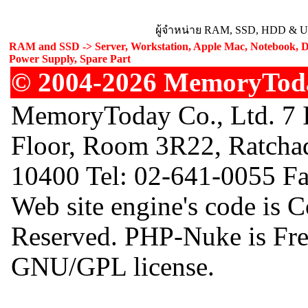
ผู้จำหน่าย RAM, SSD, HDD & Upg
RAM and SSD -> Server, Workstation, Apple Mac, Notebook, De
Power Supply, Spare Part
© 2004-2026 MemoryToday
MemoryToday Co., Ltd. 7 I
Floor, Room 3R22, Ratcha
10400 Tel: 02-641-0055 F
Web site engine's code is 
Reserved. PHP-Nuke is Free
GNU/GPL license.