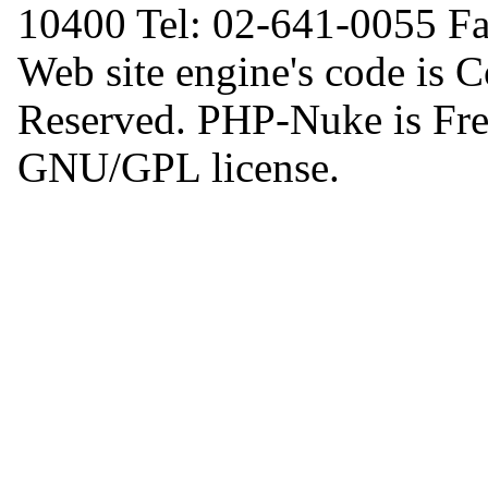
10400 Tel: 02-641-0055 F
Web site engine's code is 
Reserved. PHP-Nuke is Free
GNU/GPL license.