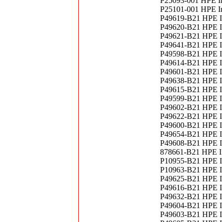
P25093-001 HPE I
P25101-001 HPE I
P49619-B21 HPE In
P49620-B21 HPE In
P49621-B21 HPE In
P49641-B21 HPE In
P49598-B21 HPE In
P49614-B21 HPE In
P49601-B21 HPE In
P49638-B21 HPE In
P49615-B21 HPE In
P49599-B21 HPE In
P49602-B21 HPE In
P49622-B21 HPE In
P49600-B21 HPE In
P49654-B21 HPE In
P49608-B21 HPE In
878661-B21 HPE In
P10955-B21 HPE In
P10963-B21 HPE I
P49625-B21 HPE In
P49616-B21 HPE In
P49632-B21 HPE In
P49604-B21 HPE In
P49603-B21 HPE In