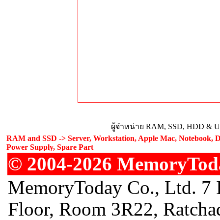
ผู้จำหน่าย RAM, SSD, HDD & Upg
RAM and SSD -> Server, Workstation, Apple Mac, Notebook, De
Power Supply, Spare Part
© 2004-2026 MemoryToday
MemoryToday Co., Ltd. 7 I
Floor, Room 3R22, Ratcha