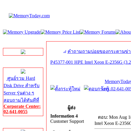
LINE Chat
คำถามถามบ่อยของกระดานข่า
P45377-001 HPE Intel Xeon E-2356G (3.
Server HDD
ศูนย์รวม Hard
MemoryToday
Disk Drive สำหรับ
โทร.02-641-005
Server รุ่นต่าง ๆ
สอบถามได้ทันทีที่
Corporate Center:
ผู้ส่ง
02-641-0055
Information 4
ตอบ: Mon Aug 18
Customer Support
Intel Xeon E-2356
Server Memory