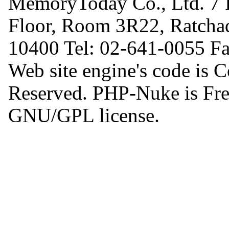
MemoryToday Co., Ltd. 7 I
Floor, Room 3R22, Ratcha
10400 Tel: 02-641-0055 F
Web site engine's code is 
Reserved. PHP-Nuke is Free
GNU/GPL license.