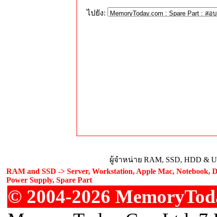
ไปยัง:
ผู้จำหน่าย RAM, SSD, HDD & Upg
RAM and SSD -> Server, Workstation, Apple Mac, Notebook, De
Power Supply, Spare Part
© 2004-2026 MemoryToday