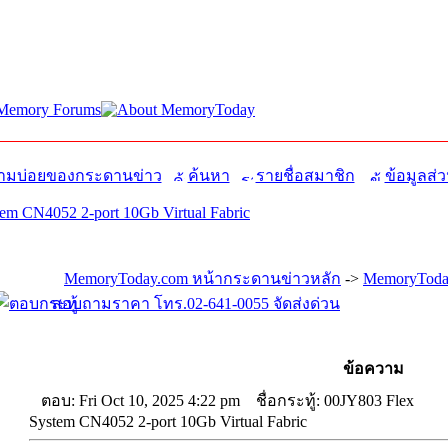
มบ่อยของกระดานข่าว
ค้นหา
รายชื่อสมาชิก
ข้อมูลส่ว
em CN4052 2-port 10Gb Virtual Fabric
MemoryToday.com หน้ากระดานข่าวหลัก
->
MemoryToday
สอบถามราคา โทร.02-641-0055 จัดส่งด่วน
ข้อความ
ตอบ: Fri Oct 10, 2025 4:22 pm
ชื่อกระทู้: 00JY803 Flex
System CN4052 2-port 10Gb Virtual Fabric