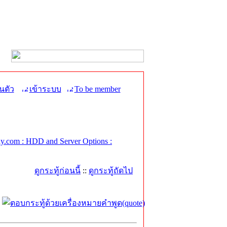
นตัว
เข้าระบบ
To be member
.com : HDD and Server Options :
ดูกระทู้ก่อนนี้
::
ดูกระทู้ถัดไป