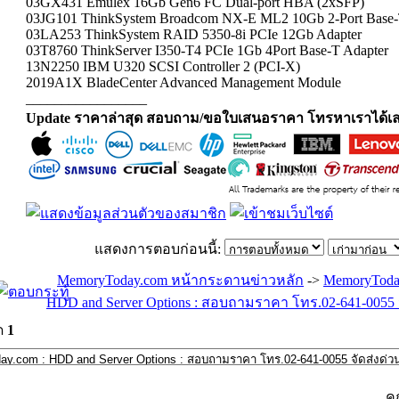
03GX431 Emulex 16Gb Gen6 FC Dual-port HBA (2xSFP)
03JG101 ThinkSystem Broadcom NX-E ML2 10Gb 2-Port Base
03LA253 ThinkSystem RAID 5350-8i PCIe 12Gb Adapter
03T8760 ThinkServer I350-T4 PCIe 1Gb 4Port Base-T Adapter
13N2250 IBM U320 SCSI Controller 2 (PCI-X)
2019A1X BladeCenter Advanced Management Module
_________________
Update ราคาล่าสุด สอบถาม/ขอใบเสนอราคา โทรหาเราได้เล
แสดงการตอบก่อนนี้:
MemoryToday.com หน้ากระดานข่าวหลัก
->
MemoryToda
HDD and Server Options : สอบถามราคา โทร.02-641-0055 จ
ด
1
ค