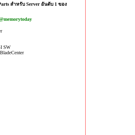
rts สำหรับ Server อันดับ 1 ของ
 @memorytoday
er
SI SW
 BladeCenter