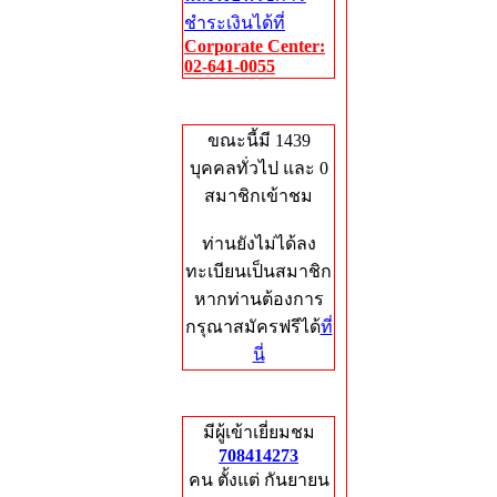
ชำระเงินได้ที่
Corporate Center:
02-641-0055
Who's Online
ขณะนี้มี 1439
บุคคลทั่วไป และ 0
สมาชิกเข้าชม
ท่านยังไม่ได้ลง
ทะเบียนเป็นสมาชิก
หากท่านต้องการ
กรุณาสมัครฟรีได้
ที่
นี่
Total Hits
มีผู้เข้าเยี่ยมชม
708414273
คน ตั้งแต่ กันยายน