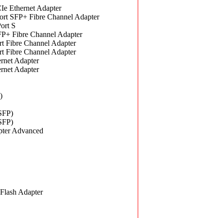
 Ethernet Adapter
t SFP+ Fibre Channel Adapter
ort S
+ Fibre Channel Adapter
Fibre Channel Adapter
Fibre Channel Adapter
rnet Adapter
rnet Adapter
)
SFP)
SFP)
pter Advanced
lash Adapter