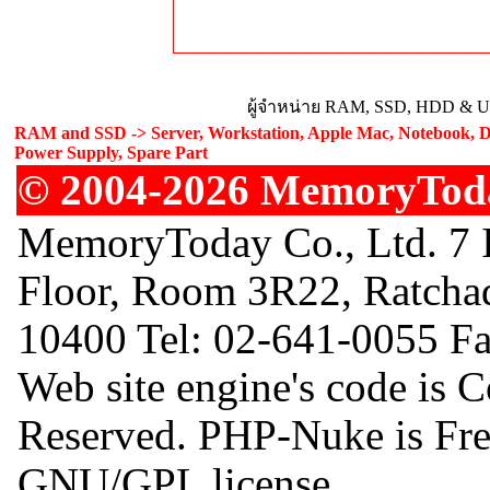
ผู้จำหน่าย RAM, SSD, HDD & Upg
RAM and SSD -> Server, Workstation, Apple Mac, Notebook, De
Power Supply, Spare Part
© 2004-2026 MemoryToday
MemoryToday Co., Ltd. 7 I
Floor, Room 3R22, Ratcha
10400 Tel: 02-641-0055 F
Web site engine's code is 
Reserved. PHP-Nuke is Free
GNU/GPL license.