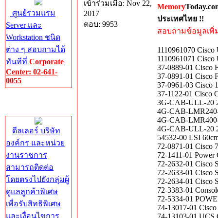
เข้าร่วมเมื่อ: Nov 22,
Memory
Today.co
ศูนย์รวมแรม
2017
ประเทศไทย !!
ตอบ: 9953
Server และ
สอบถามข้อมูลเพิ่มเ
Workstation ชนิด
ต่าง ๆ สอบถามได้
1110961070 Cisc
1110961071 Cisc
ทันทีที่
Corporate
37-0889-01 Cisco 
Center: 02-641-
37-0891-01 Cisco F
0055
37-0961-03 Cisco
37-1122-01 Cisco 
Corporate
3G-CAB-ULL-20 20
Center
4G-CAB-LMR240-75
4G-CAB-LMR400-10
4G-CAB-ULL-20 20
ดีลเลอร์ บริษัท
54532-00 LSI 60cm 
องค์กร และหน่วย
72-0871-01 Cisco 
งานราชการ
72-1411-01 Power 
72-2632-01 Cisco S
สามารถติดต่อ
72-2633-01 Cisco 
โดยตรงไปยังกลุ่มผู้
72-2634-01 Cisco 
72-3383-01 Consol
ดูแลลูกค้าพิเศษ
72-5334-01 POW
เพื่อรับสิทธิพิเศษ
74-13017-01 Cisco
และเงื่อนไขการ
74-13103-01 UC