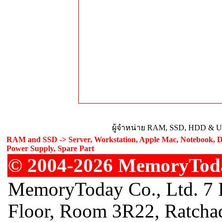
ผู้จำหน่าย RAM, SSD, HDD & Upg
RAM and SSD -> Server, Workstation, Apple Mac, Notebook, De
Power Supply, Spare Part
© 2004-2026 MemoryToday
MemoryToday Co., Ltd. 7 I
Floor, Room 3R22, Ratcha