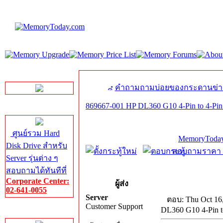
LINE Chat
คำถามถามบ่อยของกระดานข่า
869667-001 HP DL360 G10 4-Pin to 4-Pin
Server HDD
ศูนย์รวม Hard
MemoryToday
Disk Drive สำหรับ
สอบถามราคา โท
Server รุ่นต่าง ๆ
สอบถามได้ทันทีที่
Corporate Center:
ผู้ส่ง
02-641-0055
Server
ตอบ: Thu Oct 16
Customer Support
DL360 G10 4-Pin t
Server Memory