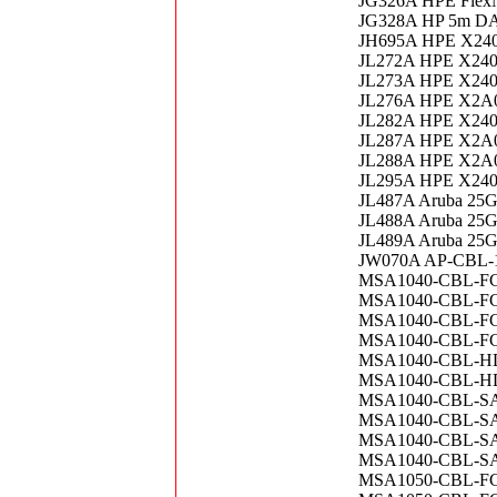
JG326A HPE Flex
JG328A HP 5m DA
JH695A HPE X240
JL272A HPE X240 
JL273A HPE X240 
JL276A HPE X2A0 
JL282A HPE X240 
JL287A HPE X2A0 
JL288A HPE X2A0 
JL295A HPE X240 
JL487A Aruba 25G 
JL488A Aruba 25G 
JL489A Aruba 25G 
JW070A AP-CBL-1 
MSA1040-CBL-FC-
MSA1040-CBL-FC-
MSA1040-CBL-FC-
MSA1040-CBL-FC-
MSA1040-CBL-HD
MSA1040-CBL-HD
MSA1040-CBL-SAS
MSA1040-CBL-SAS
MSA1040-CBL-SAS
MSA1040-CBL-SAS
MSA1050-CBL-FC-