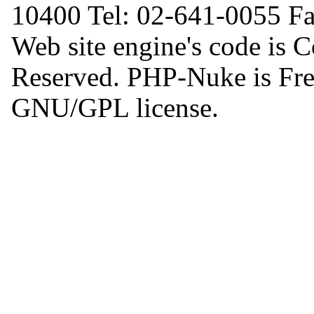
10400 Tel: 02-641-0055 F
Web site engine's code is 
Reserved. PHP-Nuke is Free
GNU/GPL license.