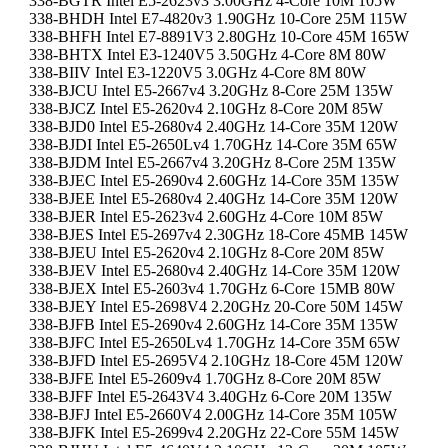
338-BGTR Intel E5-2623v3 3.00GHz 4-Core 10M 105W
338-BHDH Intel E7-4820v3 1.90GHz 10-Core 25M 115W
338-BHFH Intel E7-8891V3 2.80GHz 10-Core 45M 165W
338-BHTX Intel E3-1240V5 3.50GHz 4-Core 8M 80W
338-BIIV Intel E3-1220V5 3.0GHz 4-Core 8M 80W
338-BJCU Intel E5-2667v4 3.20GHz 8-Core 25M 135W
338-BJCZ Intel E5-2620v4 2.10GHz 8-Core 20M 85W
338-BJD0 Intel E5-2680v4 2.40GHz 14-Core 35M 120W
338-BJDI Intel E5-2650Lv4 1.70GHz 14-Core 35M 65W
338-BJDM Intel E5-2667v4 3.20GHz 8-Core 25M 135W
338-BJEC Intel E5-2690v4 2.60GHz 14-Core 35M 135W
338-BJEE Intel E5-2680v4 2.40GHz 14-Core 35M 120W
338-BJER Intel E5-2623v4 2.60GHz 4-Core 10M 85W
338-BJES Intel E5-2697v4 2.30GHz 18-Core 45MB 145W
338-BJEU Intel E5-2620v4 2.10GHz 8-Core 20M 85W
338-BJEV Intel E5-2680v4 2.40GHz 14-Core 35M 120W
338-BJEX Intel E5-2603v4 1.70GHz 6-Core 15MB 80W
338-BJEY Intel E5-2698V4 2.20GHz 20-Core 50M 145W
338-BJFB Intel E5-2690v4 2.60GHz 14-Core 35M 135W
338-BJFC Intel E5-2650Lv4 1.70GHz 14-Core 35M 65W
338-BJFD Intel E5-2695V4 2.10GHz 18-Core 45M 120W
338-BJFE Intel E5-2609v4 1.70GHz 8-Core 20M 85W
338-BJFF Intel E5-2643V4 3.40GHz 6-Core 20M 135W
338-BJFJ Intel E5-2660V4 2.00GHz 14-Core 35M 105W
338-BJFK Intel E5-2699v4 2.20GHz 22-Core 55M 145W