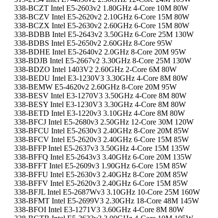
338-BCZT Intel E5-2603v2 1.80GHz 4-Core 10M 80W
338-BCZV Intel E5-2620v2 2.10GHz 6-Core 15M 80W
338-BCZX Intel E5-2630v2 2.60GHz 6-Core 15M 80W
338-BDBB Intel E5-2643v2 3.50GHz 6-Core 25M 130W
338-BDBS Intel E5-2650v2 2.60GHz 8-Core 95W
338-BDHE Intel E5-2640v2 2.0GHz 8-Core 20M 95W
338-BDJB Intel E5-2667v2 3.30GHz 8-Core 25M 130W
338-BDZO Intel 1403V2 2.60GHz 2-Core 6M 80W
338-BEDU Intel E3-1230V3 3.30GHz 4-Core 8M 80W
338-BEMW E5-4620v2 2.60GHz 8-Core 20M 95W
338-BESV Intel E3-1270V3 3.50GHz 4-Core 8M 80W
338-BESY Intel E3-1230V3 3.30GHz 4-Core 8M 80W
338-BETD Intel E3-1220v3 3.10GHz 4-Core 8M 80W
338-BFCJ Intel E5-2680v3 2.50GHz 12-Core 30M 120W
338-BFCU Intel E5-2630v3 2.40GHz 8-Core 20M 85W
338-BFCV Intel E5-2620v3 2.40GHz 6-Core 15M 85W
338-BFFP Intel E5-2637v3 3.50GHz 4-Core 15M 135W
338-BFFQ Intel E5-2643v3 3.40GHz 6-Core 20M 135W
338-BFFT Intel E5-2609v3 1.90GHz 6-Core 15M 85W
338-BFFU Intel E5-2630v3 2.40GHz 8-Core 20M 85W
338-BFFV Intel E5-2620v3 2.40GHz 6-Core 15M 85W
338-BFJL Intel E5-2687Wv3 3.10GHz 10-Core 25M 160W
338-BFMT Intel E5-2699V3 2.30GHz 18-Core 48M 145W
338-BFOI Intel E3-1271V3 3.60GHz 4-Core 8M 80W