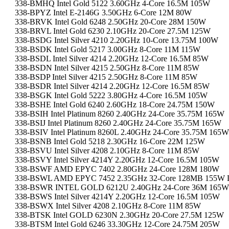
338-BMHQ Intel Gold 5122 3.60GHz 4-Core 16.5M 105W
338-BPYZ Intel E-2146G 3.50GHz 6-Core 12M 80W
338-BRVK Intel Gold 6248 2.50GHz 20-Core 28M 150W
338-BRVL Intel Gold 6230 2.10GHz 20-Core 27.5M 125W
338-BSDG Intel Silver 4210 2.20GHz 10-Core 13.75M 100W
338-BSDK Intel Gold 5217 3.00GHz 8-Core 11M 115W
338-BSDL Intel Silver 4214 2.20GHz 12-Core 16.5M 85W
338-BSDN Intel Silver 4215 2.50GHz 8-Core 11M 85W
338-BSDP Intel Silver 4215 2.50GHz 8-Core 11M 85W
338-BSDR Intel Silver 4214 2.20GHz 12-Core 16.5M 85W
338-BSGK Intel Gold 5222 3.80GHz 4-Core 16.5M 105W
338-BSHE Intel Gold 6240 2.60GHz 18-Core 24.75M 150W
338-BSIH Intel Platinum 8260 2.40GHz 24-Core 35.75M 165W
338-BSIJ Intel Platinum 8260 2.40GHz 24-Core 35.75M 165W
338-BSIV Intel Platinum 8260L 2.40GHz 24-Core 35.75M 165W
338-BSNB Intel Gold 5218 2.30GHz 16-Core 22M 125W
338-BSVU Intel Silver 4208 2.10GHz 8-Core 11M 85W
338-BSVY Intel Silver 4214Y 2.20GHz 12-Core 16.5M 105W
338-BSWF AMD EPYC 7402 2.80GHz 24-Core 128M 180W
338-BSWL AMD EPYC 7452 2.35GHz 32-Core 128MB 155
338-BSWR INTEL GOLD 6212U 2.40GHz 24-Core 36M 165W
338-BSWS Intel Silver 4214Y 2.20GHz 12-Core 16.5M 105W
338-BSWX Intel Silver 4208 2.10GHz 8-Core 11M 85W
338-BTSK Intel GOLD 6230N 2.30GHz 20-Core 27.5M 125W
338-BTSM Intel Gold 6246 33.30GHz 12-Core 24.75M 205W