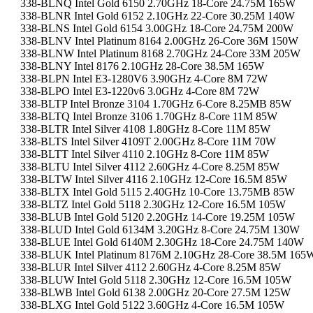
338-BLNQ Intel Gold 6150 2.70GHz 18-Core 24.75M 165W
338-BLNR Intel Gold 6152 2.10GHz 22-Core 30.25M 140W
338-BLNS Intel Gold 6154 3.00GHz 18-Core 24.75M 200W
338-BLNV Intel Platinum 8164 2.00GHz 26-Core 36M 150W
338-BLNW Intel Platinum 8168 2.70GHz 24-Core 33M 205W
338-BLNY Intel 8176 2.10GHz 28-Core 38.5M 165W
338-BLPN Intel E3-1280V6 3.90GHz 4-Core 8M 72W
338-BLPO Intel E3-1220v6 3.0GHz 4-Core 8M 72W
338-BLTP Intel Bronze 3104 1.70GHz 6-Core 8.25MB 85W
338-BLTQ Intel Bronze 3106 1.70GHz 8-Core 11M 85W
338-BLTR Intel Silver 4108 1.80GHz 8-Core 11M 85W
338-BLTS Intel Silver 4109T 2.00GHz 8-Core 11M 70W
338-BLTT Intel Silver 4110 2.10GHz 8-Core 11M 85W
338-BLTU Intel Silver 4112 2.60GHz 4-Core 8.25M 85W
338-BLTW Intel Silver 4116 2.10GHz 12-Core 16.5M 85W
338-BLTX Intel Gold 5115 2.40GHz 10-Core 13.75MB 85W
338-BLTZ Intel Gold 5118 2.30GHz 12-Core 16.5M 105W
338-BLUB Intel Gold 5120 2.20GHz 14-Core 19.25M 105W
338-BLUD Intel Gold 6134M 3.20GHz 8-Core 24.75M 130W
338-BLUE Intel Gold 6140M 2.30GHz 18-Core 24.75M 140W
338-BLUK Intel Platinum 8176M 2.10GHz 28-Core 38.5M 165
338-BLUR Intel Silver 4112 2.60GHz 4-Core 8.25M 85W
338-BLUW Intel Gold 5118 2.30GHz 12-Core 16.5M 105W
338-BLWB Intel Gold 6138 2.00GHz 20-Core 27.5M 125W
338-BLXG Intel Gold 5122 3.60GHz 4-Core 16.5M 105W