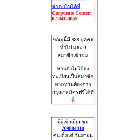
ชำระเงินได้ที่
Corporate Center:
02-641-0055
Who's Online
ขณะนี้มี 888 บุคคล
ทั่วไป และ 0
สมาชิกเข้าชม
ท่านยังไม่ได้ลง
ทะเบียนเป็นสมาชิก
หากท่านต้องการ
กรุณาสมัครฟรีได้
ที่
นี่
Total Hits
มีผู้เข้าเยี่ยมชม
709884410
คน ตั้งแต่ กันยายน