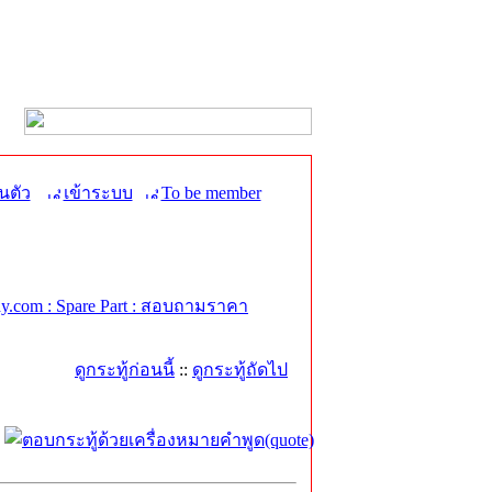
นตัว
เข้าระบบ
To be member
.com : Spare Part : สอบถามราคา
ดูกระทู้ก่อนนี้
::
ดูกระทู้ถัดไป