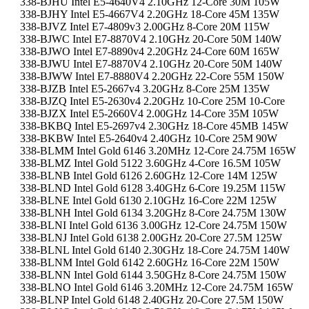
338-BJHU Intel E5-4640V4 2.10GHz 12-Core 30M 105W
338-BJHY Intel E5-4667V4 2.20GHz 18-Core 45M 135W
338-BJVZ Intel E7-4809v3 2.00GHz 8-Core 20M 115W
338-BJWC Intel E7-8870V4 2.10GHz 20-Core 50M 140W
338-BJWO Intel E7-8890v4 2.20GHz 24-Core 60M 165W
338-BJWU Intel E7-8870V4 2.10GHz 20-Core 50M 140W
338-BJWW Intel E7-8880V4 2.20GHz 22-Core 55M 150W
338-BJZB Intel E5-2667v4 3.20GHz 8-Core 25M 135W
338-BJZQ Intel E5-2630v4 2.20GHz 10-Core 25M 10-Core
338-BJZX Intel E5-2660V4 2.00GHz 14-Core 35M 105W
338-BKBQ Intel E5-2697v4 2.30GHz 18-Core 45MB 145W
338-BKBW Intel E5-2640v4 2.40GHz 10-Core 25M 90W
338-BLMM Intel Gold 6146 3.20MHz 12-Core 24.75M 165W
338-BLMZ Intel Gold 5122 3.60GHz 4-Core 16.5M 105W
338-BLNB Intel Gold 6126 2.60GHz 12-Core 14M 125W
338-BLND Intel Gold 6128 3.40GHz 6-Core 19.25M 115W
338-BLNE Intel Gold 6130 2.10GHz 16-Core 22M 125W
338-BLNH Intel Gold 6134 3.20GHz 8-Core 24.75M 130W
338-BLNI Intel Gold 6136 3.00GHz 12-Core 24.75M 150W
338-BLNJ Intel Gold 6138 2.00GHz 20-Core 27.5M 125W
338-BLNL Intel Gold 6140 2.30GHz 18-Core 24.75M 140W
338-BLNM Intel Gold 6142 2.60GHz 16-Core 22M 150W
338-BLNN Intel Gold 6144 3.50GHz 8-Core 24.75M 150W
338-BLNO Intel Gold 6146 3.20MHz 12-Core 24.75M 165W
338-BLNP Intel Gold 6148 2.40GHz 20-Core 27.5M 150W