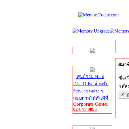
LINE Chat
Server HDD
สมาชิ
ศูนย์รวม Hard
ชื่อเร
Disk Drive สำหรับ
รหัสผ
Server รุ่นต่าง ๆ
สอบถามได้ทันทีที่
Corporate Center:
02-641-0055
Server Memory