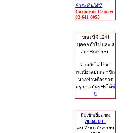
ชำระเงินได้ที่
Corporate Center:
02-641-0055
Who's Online
ขณะนี้มี 1244
บุคคลทั่วไป และ 0
สมาชิกเข้าชม
ท่านยังไม่ได้ลง
ทะเบียนเป็นสมาชิก
หากท่านต้องการ
กรุณาสมัครฟรีได้
ที่
นี่
Total Hits
มีผู้เข้าเยี่ยมชม
708603711
คน ตั้งแต่ กันยายน