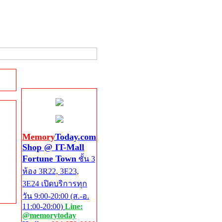
Shop @ IT-Mall
Fortune Town
Memory
Today.com
Shop @ IT-Mall
Fortune Town
ชั้น 3
ห้อง 3R22, 3E23,
3E24 เปิดบริการทุก
วัน 9:00-20:00 (ส.-อ.
11:00-20:00)
Line:
@memorytoday