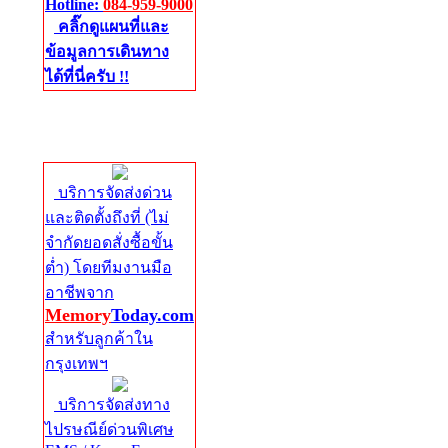
Hotline:
084-959-9000
คลิ๊กดูแผนที่และ
ข้อมูลการเดินทาง
ได้ที่นี่ครับ !!
จัดส่งด่วนทั่ว
ประเทศ
บริการจัดส่งด่วน
และติดตั้งถึงที่ (ไม่
จำกัดยอดสั่งซื้อขั้น
ต่ำ) โดยทีมงานมือ
อาชีพจาก
Memory
Today.com
สำหรับลูกค้าใน
กรุงเทพฯ
บริการจัดส่งทาง
ไปรษณีย์ด่วนพิเศษ