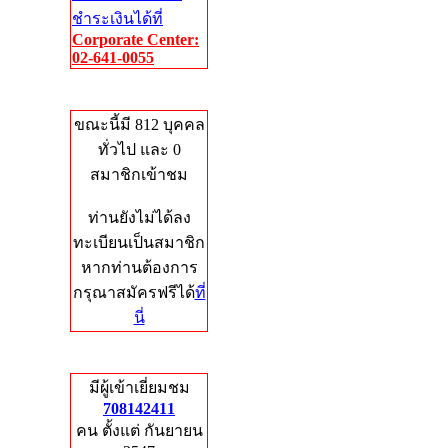
ชำระเงินได้ที่
Corporate Center:
02-641-0055
Who's Online
ขณะนี้มี 812 บุคคล
ทั่วไป และ 0
สมาชิกเข้าชม
ท่านยังไม่ได้ลง
ทะเบียนเป็นสมาชิก
หากท่านต้องการ
กรุณาสมัครฟรีได้
ที่
นี่
Total Hits
มีผู้เข้าเยี่ยมชม
708142411
คน ตั้งแต่ กันยายน