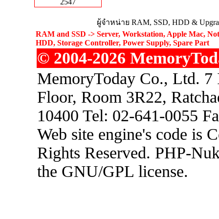
2547
ผู้จำหน่าย RAM, SSD, HDD & Upgrad
RAM and SSD -> Server, Workstation, Apple Mac, Not
HDD, Storage Controller, Power Supply, Spare Part
© 2004-2026 MemoryToday
MemoryToday Co., Ltd. 7 I
Floor, Room 3R22, Ratcha
10400 Tel: 02-641-0055 F
Web site engine's code is 
Rights Reserved. PHP-Nuke
the GNU/GPL license.