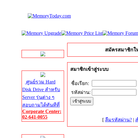
LINE Chat
สมัครสมาชิกให
Server HDD
สมาชิกเข้าสู่ระบบ
ศูนย์รวม Hard
ชื่อเรียก:
Disk Drive สำหรับ
รหัสผ่าน:
Server รุ่นต่าง ๆ
สอบถามได้ทันทีที่
Corporate Center:
02-641-0055
[
ลืมรหัสผ่าน?
|
ส
Server Memory