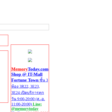
Shop @ IT-Mall
Fortune Town
Memory
Today.com
Shop @ IT-Mall
Fortune Town
ชั้น 3
ห้อง 3R22, 3E23,
3E24 เปิดบริการทุก
วัน 9:00-20:00 (ส.-อ.
11:00-20:00)
Line:
@memorytoday