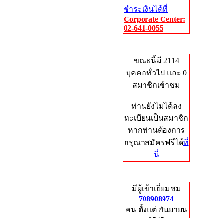
ชำระเงินได้ที่
Corporate Center:
02-641-0055
Who's Online
ขณะนี้มี 2114
บุคคลทั่วไป และ 0
สมาชิกเข้าชม
ท่านยังไม่ได้ลง
ทะเบียนเป็นสมาชิก
หากท่านต้องการ
กรุณาสมัครฟรีได้
ที่
นี่
Total Hits
มีผู้เข้าเยี่ยมชม
708908974
คน ตั้งแต่ กันยายน