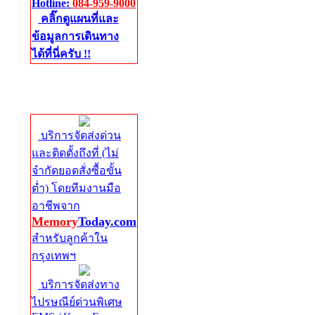
Hotline:
084-959-9000
คลิ๊กดูแผนที่และ
ข้อมูลการเดินทาง
ได้ที่นี่ครับ !!
จัดส่งด่วนทั่ว
ประเทศ
บริการจัดส่งด่วน
และติดตั้งถึงที่ (ไม่
จำกัดยอดสั่งซื้อขั้น
ต่ำ) โดยทีมงานมือ
อาชีพจาก
Memory
Today.com
สำหรับลูกค้าใน
กรุงเทพฯ
บริการจัดส่งทาง
ไปรษณีย์ด่วนพิเศษ