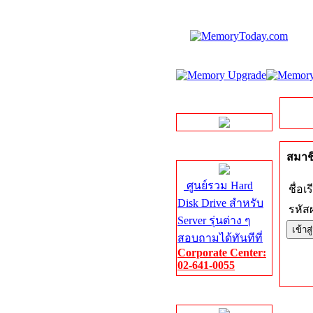
LINE Chat
Server HDD
สมาชิ
ศูนย์รวม Hard
ชื่อเร
Disk Drive สำหรับ
รหัสผ
Server รุ่นต่าง ๆ
สอบถามได้ทันทีที่
Corporate Center:
02-641-0055
Server Memory