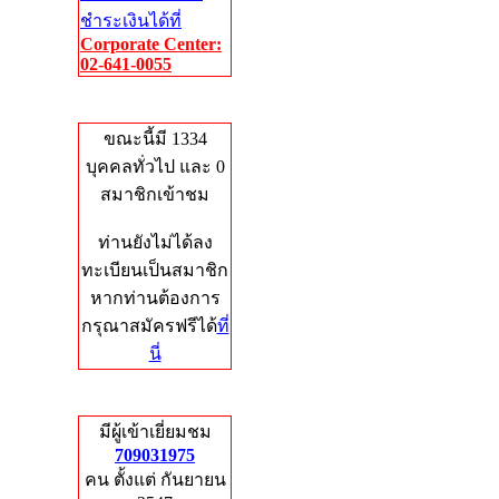
ชำระเงินได้ที่
Corporate Center:
02-641-0055
Who's Online
ขณะนี้มี 1334
บุคคลทั่วไป และ 0
สมาชิกเข้าชม
ท่านยังไม่ได้ลง
ทะเบียนเป็นสมาชิก
หากท่านต้องการ
กรุณาสมัครฟรีได้
ที่
นี่
Total Hits
มีผู้เข้าเยี่ยมชม
709031975
คน ตั้งแต่ กันยายน