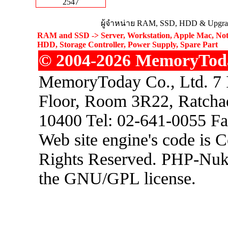
2547
ผู้จำหน่าย RAM, SSD, HDD & Upgrad
RAM and SSD -> Server, Workstation, Apple Mac, Not
HDD, Storage Controller, Power Supply, Spare Part
© 2004-2026 MemoryToday
MemoryToday Co., Ltd. 7 I
Floor, Room 3R22, Ratcha
10400 Tel: 02-641-0055 F
Web site engine's code is 
Rights Reserved. PHP-Nuke
the GNU/GPL license.