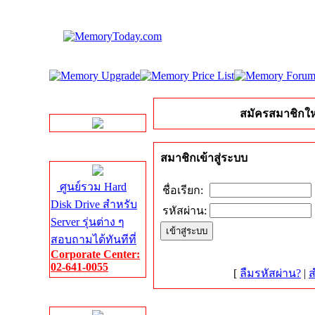
LINE Chat
สมัครสมาชิกให
Server HDD
สมาชิกเข้าสู่ระบบ
ศูนย์รวม Hard
ชื่อเรียก:
Disk Drive สำหรับ
รหัสผ่าน:
Server รุ่นต่าง ๆ
สอบถามได้ทันทีที่
Corporate Center:
02-641-0055
[
ลืมรหัสผ่าน?
|
ส
Server Memory