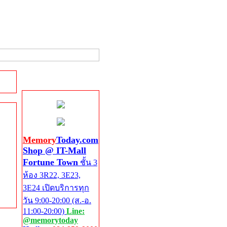
Shop @ IT-Mall
Fortune Town
Memory
Today.com
Shop @ IT-Mall
Fortune Town
ชั้น 3
ห้อง 3R22, 3E23,
3E24 เปิดบริการทุก
วัน 9:00-20:00 (ส.-อ.
11:00-20:00)
Line:
@memorytoday