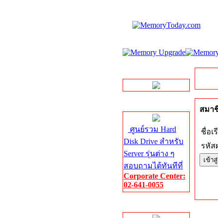
LINE Chat
Server HDD
สมาชิ
ศูนย์รวม Hard
ชื่อเร
Disk Drive สำหรับ
รหัสผ
Server รุ่นต่าง ๆ
สอบถามได้ทันทีที่
Corporate Center:
02-641-0055
Server Memory