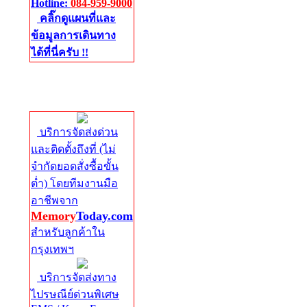
Hotline:
084-959-9000
คลิ๊กดูแผนที่และ
ข้อมูลการเดินทาง
ได้ที่นี่ครับ !!
จัดส่งด่วนทั่ว
ประเทศ
บริการจัดส่งด่วน
และติดตั้งถึงที่ (ไม่
จำกัดยอดสั่งซื้อขั้น
ต่ำ) โดยทีมงานมือ
อาชีพจาก
Memory
Today.com
สำหรับลูกค้าใน
กรุงเทพฯ
บริการจัดส่งทาง
ไปรษณีย์ด่วนพิเศษ