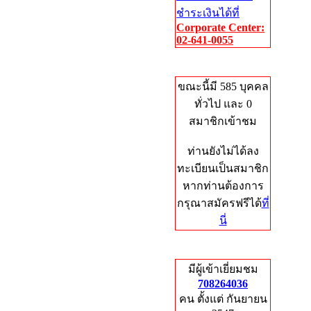
ชำระเงินได้ที่
Corporate Center:
02-641-0055
Who's Online
ขณะนี้มี 585 บุคคล
ทั่วไป และ 0
สมาชิกเข้าชม
ท่านยังไม่ได้ลง
ทะเบียนเป็นสมาชิก
หากท่านต้องการ
กรุณาสมัครฟรีได้
ที่
นี่
Total Hits
มีผู้เข้าเยี่ยมชม
708264036
คน ตั้งแต่ กันยายน