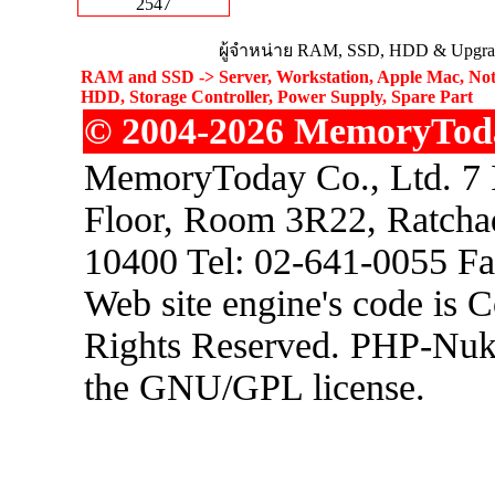
2547
ผู้จำหน่าย RAM, SSD, HDD & Upgrad
RAM and SSD -> Server, Workstation, Apple Mac, Not
HDD, Storage Controller, Power Supply, Spare Part
© 2004-2026 MemoryToday
MemoryToday Co., Ltd. 7 I
Floor, Room 3R22, Ratcha
10400 Tel: 02-641-0055 F
Web site engine's code is 
Rights Reserved. PHP-Nuke
the GNU/GPL license.