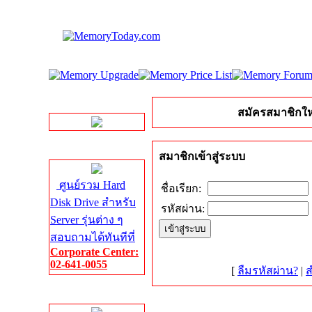
LINE Chat
สมัครสมาชิกให
Server HDD
สมาชิกเข้าสู่ระบบ
ศูนย์รวม Hard
ชื่อเรียก:
Disk Drive สำหรับ
รหัสผ่าน:
Server รุ่นต่าง ๆ
สอบถามได้ทันทีที่
Corporate Center:
02-641-0055
[
ลืมรหัสผ่าน?
|
ส
Server Memory