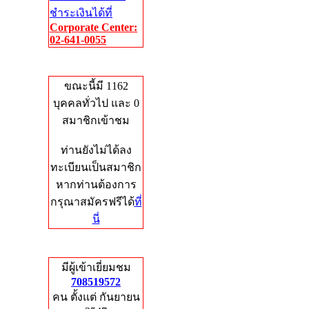
ชำระเงินได้ที่
Corporate Center:
02-641-0055
Who's Online
ขณะนี้มี 1162
บุคคลทั่วไป และ 0
สมาชิกเข้าชม
ท่านยังไม่ได้ลง
ทะเบียนเป็นสมาชิก
หากท่านต้องการ
กรุณาสมัครฟรีได้
ที่
นี่
Total Hits
มีผู้เข้าเยี่ยมชม
708519572
คน ตั้งแต่ กันยายน