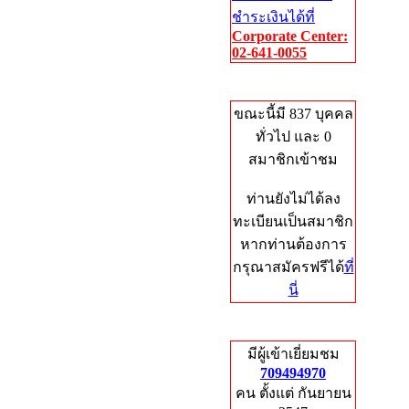
ชำระเงินได้ที่
Corporate Center:
02-641-0055
Who's Online
ขณะนี้มี 837 บุคคล
ทั่วไป และ 0
สมาชิกเข้าชม
ท่านยังไม่ได้ลง
ทะเบียนเป็นสมาชิก
หากท่านต้องการ
กรุณาสมัครฟรีได้
ที่
นี่
Total Hits
มีผู้เข้าเยี่ยมชม
709494970
คน ตั้งแต่ กันยายน