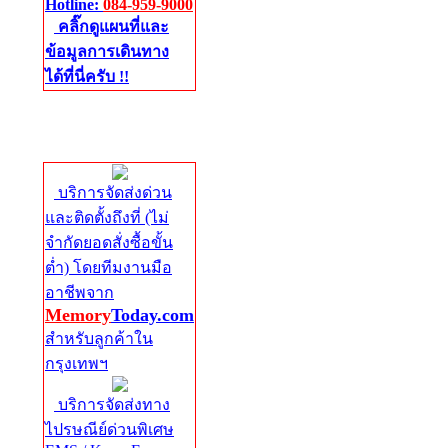
Hotline:
084-959-9000
คลิ๊กดูแผนที่และ
ข้อมูลการเดินทาง
ได้ที่นี่ครับ !!
จัดส่งด่วนทั่ว
ประเทศ
บริการจัดส่งด่วน
และติดตั้งถึงที่ (ไม่
จำกัดยอดสั่งซื้อขั้น
ต่ำ) โดยทีมงานมือ
อาชีพจาก
Memory
Today.com
สำหรับลูกค้าใน
กรุงเทพฯ
บริการจัดส่งทาง
ไปรษณีย์ด่วนพิเศษ