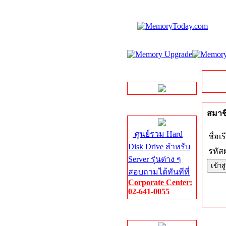
LINE Chat
Server HDD
สมาชิ
ศูนย์รวม Hard
ชื่อเร
Disk Drive สำหรับ
รหัสผ
Server รุ่นต่าง ๆ
สอบถามได้ทันทีที่
Corporate Center:
02-641-0055
Server Memory