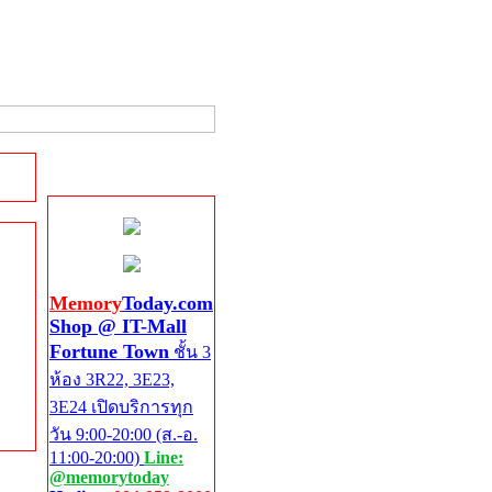
Shop @ IT-Mall
Fortune Town
Memory
Today.com
Shop @ IT-Mall
Fortune Town
ชั้น 3
ห้อง 3R22, 3E23,
3E24 เปิดบริการทุก
วัน 9:00-20:00 (ส.-อ.
11:00-20:00)
Line:
@memorytoday