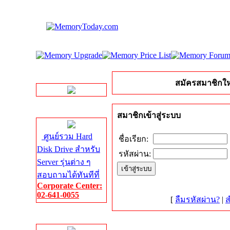
LINE Chat
สมัครสมาชิกให
Server HDD
สมาชิกเข้าสู่ระบบ
ศูนย์รวม Hard
ชื่อเรียก:
Disk Drive สำหรับ
รหัสผ่าน:
Server รุ่นต่าง ๆ
สอบถามได้ทันทีที่
Corporate Center:
02-641-0055
[
ลืมรหัสผ่าน?
|
ส
Server Memory