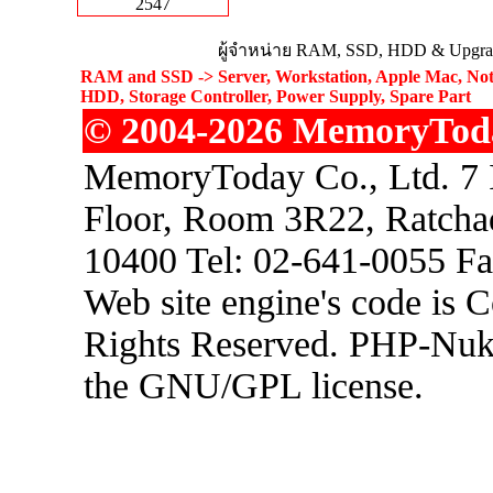
2547
ผู้จำหน่าย RAM, SSD, HDD & Upgrad
RAM and SSD -> Server, Workstation, Apple Mac, Not
HDD, Storage Controller, Power Supply, Spare Part
© 2004-2026 MemoryToday
MemoryToday Co., Ltd. 7 I
Floor, Room 3R22, Ratcha
10400 Tel: 02-641-0055 F
Web site engine's code is 
Rights Reserved. PHP-Nuke
the GNU/GPL license.