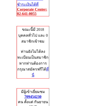
ชำระเงินได้ที่
Corporate Center:
02-641-0055
Who's Online
ขณะนี้มี 2018
บุคคลทั่วไป และ 0
สมาชิกเข้าชม
ท่านยังไม่ได้ลง
ทะเบียนเป็นสมาชิก
หากท่านต้องการ
กรุณาสมัครฟรีได้
ที่
นี่
Total Hits
มีผู้เข้าเยี่ยมชม
709454230
คน ตั้งแต่ กันยายน