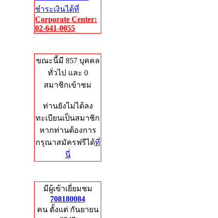
ชำระเงินได้ที่
Corporate Center:
02-641-0055
Who's Online
ขณะนี้มี 857 บุคคล
ทั่วไป และ 0
สมาชิกเข้าชม
ท่านยังไม่ได้ลง
ทะเบียนเป็นสมาชิก
หากท่านต้องการ
กรุณาสมัครฟรีได้
ที่
นี่
Total Hits
มีผู้เข้าเยี่ยมชม
708180084
คน ตั้งแต่ กันยายน