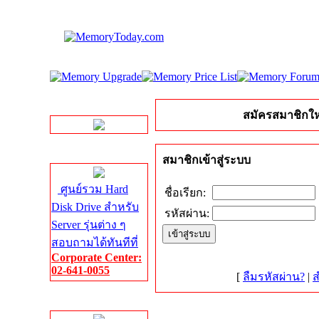
LINE Chat
สมัครสมาชิกให
Server HDD
สมาชิกเข้าสู่ระบบ
ศูนย์รวม Hard
ชื่อเรียก:
Disk Drive สำหรับ
รหัสผ่าน:
Server รุ่นต่าง ๆ
สอบถามได้ทันทีที่
Corporate Center:
02-641-0055
[
ลืมรหัสผ่าน?
|
ส
Server Memory