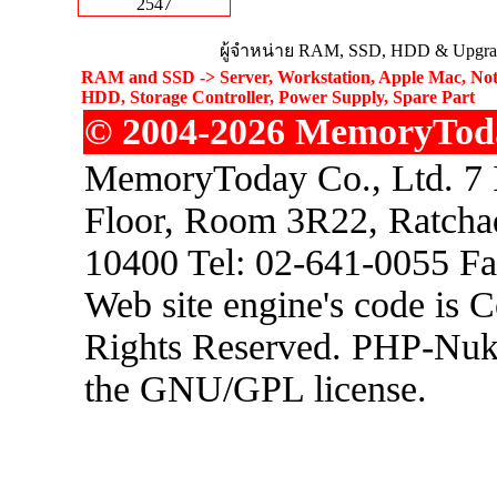
2547
ผู้จำหน่าย RAM, SSD, HDD & Upgrad
RAM and SSD -> Server, Workstation, Apple Mac, Not
HDD, Storage Controller, Power Supply, Spare Part
© 2004-2026 MemoryToday
MemoryToday Co., Ltd. 7 I
Floor, Room 3R22, Ratcha
10400 Tel: 02-641-0055 F
Web site engine's code is 
Rights Reserved. PHP-Nuke
the GNU/GPL license.