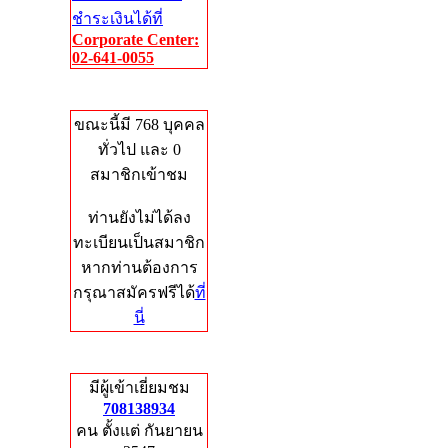
ชำระเงินได้ที่
Corporate Center:
02-641-0055
Who's Online
ขณะนี้มี 768 บุคคล
ทั่วไป และ 0
สมาชิกเข้าชม
ท่านยังไม่ได้ลง
ทะเบียนเป็นสมาชิก
หากท่านต้องการ
กรุณาสมัครฟรีได้
ที่
นี่
Total Hits
มีผู้เข้าเยี่ยมชม
708138934
คน ตั้งแต่ กันยายน