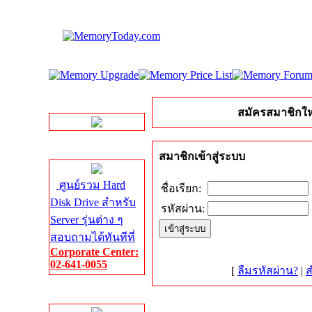
LINE Chat
สมัครสมาชิกให
Server HDD
สมาชิกเข้าสู่ระบบ
ศูนย์รวม Hard
ชื่อเรียก:
Disk Drive สำหรับ
รหัสผ่าน:
Server รุ่นต่าง ๆ
สอบถามได้ทันทีที่
Corporate Center:
02-641-0055
[
ลืมรหัสผ่าน?
|
ส
Server Memory