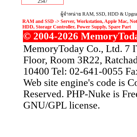
2547
ผู้จำหน่าย RAM, SSD, HDD & Upgrad
RAM and SSD -> Server, Workstation, Apple Mac, Not
HDD, Storage Controller, Power Supply, Spare Part
© 2004-2026 MemoryToday.
MemoryToday Co., Ltd. 7 I
Floor, Room 3R22, Ratchad
10400 Tel: 02-641-0055 Fa
Web site engine's code is 
Reserved. PHP-Nuke is Free
GNU/GPL license.