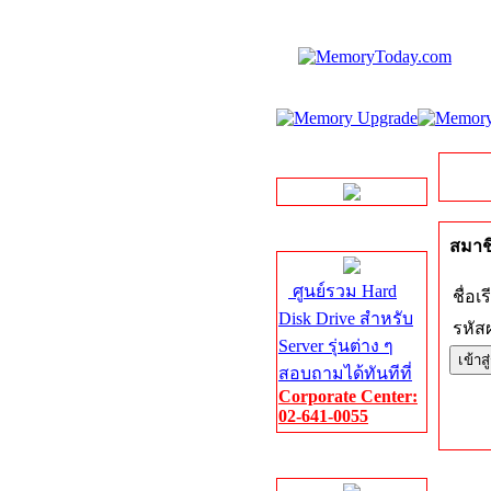
LINE Chat
Server HDD
สมาชิ
ศูนย์รวม Hard
ชื่อเร
Disk Drive สำหรับ
รหัสผ
Server รุ่นต่าง ๆ
สอบถามได้ทันทีที่
Corporate Center:
02-641-0055
Server Memory