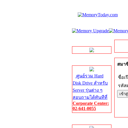
LINE Chat
Server HDD
สมาชิ
ศูนย์รวม Hard
ชื่อเร
Disk Drive สำหรับ
รหัสผ
Server รุ่นต่าง ๆ
สอบถามได้ทันทีที่
Corporate Center:
02-641-0055
Server Memory