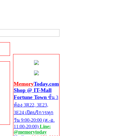
Shop @ IT-Mall
Fortune Town
Memory
Today.com
Shop @ IT-Mall
Fortune Town
ชั้น 3
ห้อง 3R22, 3E23,
3E24 เปิดบริการทุก
วัน 9:00-20:00 (ส.-อ.
11:00-20:00)
Line:
@memorytoday