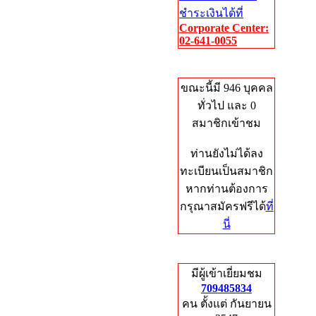
ชำระเงินได้ที่
Corporate Center:
02-641-0055
Who's Online
ขณะนี้มี 946 บุคคล
ทั่วไป และ 0
สมาชิกเข้าชม
ท่านยังไม่ได้ลง
ทะเบียนเป็นสมาชิก
หากท่านต้องการ
กรุณาสมัครฟรีได้
ที่
นี่
Total Hits
มีผู้เข้าเยี่ยมชม
709485834
คน ตั้งแต่ กันยายน