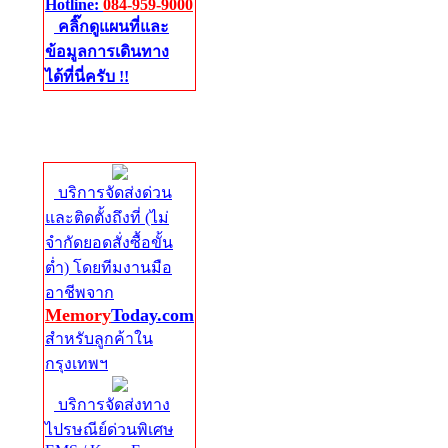
Hotline:
084-959-9000
คลิ๊กดูแผนที่และ
ข้อมูลการเดินทาง
ได้ที่นี่ครับ !!
จัดส่งด่วนทั่ว
ประเทศ
บริการจัดส่งด่วน
และติดตั้งถึงที่ (ไม่
จำกัดยอดสั่งซื้อขั้น
ต่ำ) โดยทีมงานมือ
อาชีพจาก
Memory
Today.com
สำหรับลูกค้าใน
กรุงเทพฯ
บริการจัดส่งทาง
ไปรษณีย์ด่วนพิเศษ