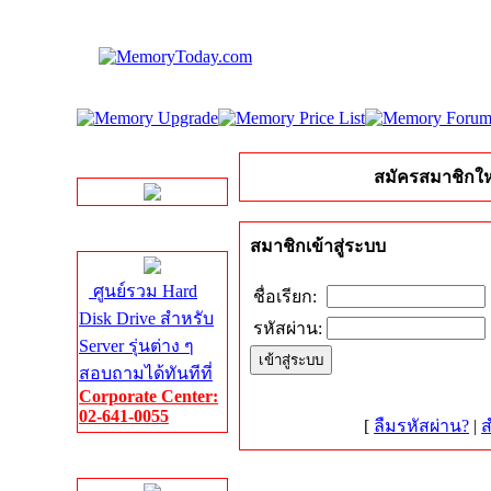
LINE Chat
สมัครสมาชิกให
Server HDD
สมาชิกเข้าสู่ระบบ
ศูนย์รวม Hard
ชื่อเรียก:
Disk Drive สำหรับ
รหัสผ่าน:
Server รุ่นต่าง ๆ
สอบถามได้ทันทีที่
Corporate Center:
02-641-0055
[
ลืมรหัสผ่าน?
|
ส
Server Memory