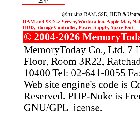
2547
ผู้จำหน่าย RAM, SSD, HDD & Upgrad
RAM and SSD -> Server, Workstation, Apple Mac, Not
HDD, Storage Controller, Power Supply, Spare Part
© 2004-2026 MemoryToday.
MemoryToday Co., Ltd. 7 I
Floor, Room 3R22, Ratchad
10400 Tel: 02-641-0055 Fa
Web site engine's code is 
Reserved. PHP-Nuke is Free
GNU/GPL license.