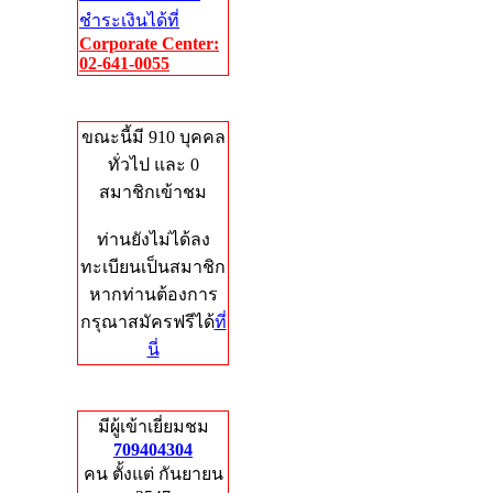
ชำระเงินได้ที่
Corporate Center:
02-641-0055
Who's Online
ขณะนี้มี 910 บุคคล
ทั่วไป และ 0
สมาชิกเข้าชม
ท่านยังไม่ได้ลง
ทะเบียนเป็นสมาชิก
หากท่านต้องการ
กรุณาสมัครฟรีได้
ที่
นี่
Total Hits
มีผู้เข้าเยี่ยมชม
709404304
คน ตั้งแต่ กันยายน