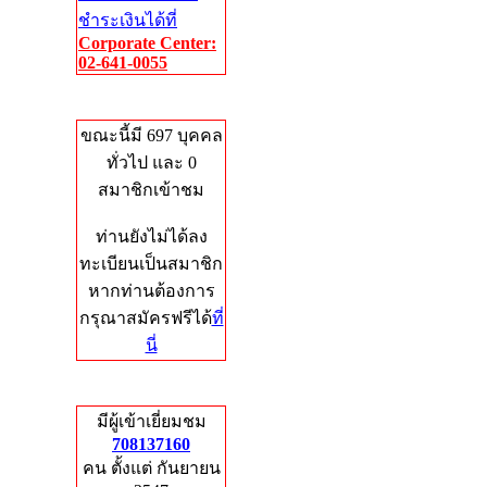
ชำระเงินได้ที่
Corporate Center:
02-641-0055
Who's Online
ขณะนี้มี 697 บุคคล
ทั่วไป และ 0
สมาชิกเข้าชม
ท่านยังไม่ได้ลง
ทะเบียนเป็นสมาชิก
หากท่านต้องการ
กรุณาสมัครฟรีได้
ที่
นี่
Total Hits
มีผู้เข้าเยี่ยมชม
708137160
คน ตั้งแต่ กันยายน