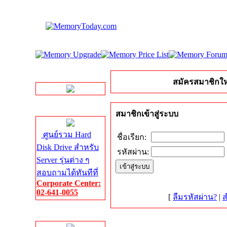
LINE Chat
สมัครสมาชิกให
Server HDD
สมาชิกเข้าสู่ระบบ
ศูนย์รวม Hard
ชื่อเรียก:
Disk Drive สำหรับ
รหัสผ่าน:
Server รุ่นต่าง ๆ
สอบถามได้ทันทีที่
Corporate Center:
02-641-0055
[
ลืมรหัสผ่าน?
|
ส
Server Memory