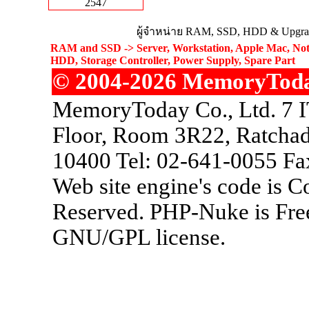
2547
ผู้จำหน่าย RAM, SSD, HDD & Upgrad
RAM and SSD -> Server, Workstation, Apple Mac, Not
HDD, Storage Controller, Power Supply, Spare Part
© 2004-2026 MemoryToday.
MemoryToday Co., Ltd. 7 I
Floor, Room 3R22, Ratchad
10400 Tel: 02-641-0055 Fa
Web site engine's code is 
Reserved. PHP-Nuke is Free
GNU/GPL license.