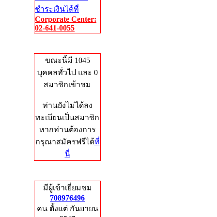
ชำระเงินได้ที่
Corporate Center:
02-641-0055
Who's Online
ขณะนี้มี 1045
บุคคลทั่วไป และ 0
สมาชิกเข้าชม
ท่านยังไม่ได้ลง
ทะเบียนเป็นสมาชิก
หากท่านต้องการ
กรุณาสมัครฟรีได้
ที่
นี่
Total Hits
มีผู้เข้าเยี่ยมชม
708976496
คน ตั้งแต่ กันยายน