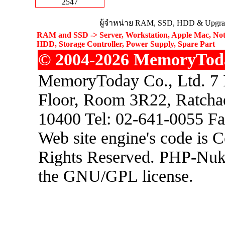
2547
ผู้จำหน่าย RAM, SSD, HDD & Upgrad
RAM and SSD -> Server, Workstation, Apple Mac, Not
HDD, Storage Controller, Power Supply, Spare Part
© 2004-2026 MemoryToday
MemoryToday Co., Ltd. 7 I
Floor, Room 3R22, Ratcha
10400 Tel: 02-641-0055 F
Web site engine's code is 
Rights Reserved. PHP-Nuke
the GNU/GPL license.