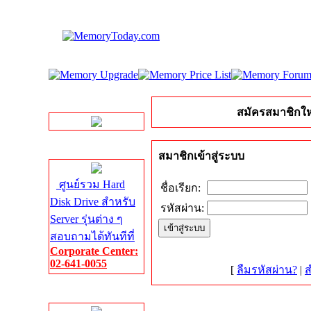
LINE Chat
สมัครสมาชิกให
Server HDD
สมาชิกเข้าสู่ระบบ
ศูนย์รวม Hard
ชื่อเรียก:
Disk Drive สำหรับ
รหัสผ่าน:
Server รุ่นต่าง ๆ
สอบถามได้ทันทีที่
Corporate Center:
02-641-0055
[
ลืมรหัสผ่าน?
|
ส
Server Memory