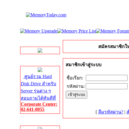
LINE Chat
สมัครสมาชิกให
Server HDD
สมาชิกเข้าสู่ระบบ
ศูนย์รวม Hard
ชื่อเรียก:
Disk Drive สำหรับ
รหัสผ่าน:
Server รุ่นต่าง ๆ
สอบถามได้ทันทีที่
Corporate Center:
02-641-0055
[
ลืมรหัสผ่าน?
|
ส
Server Memory