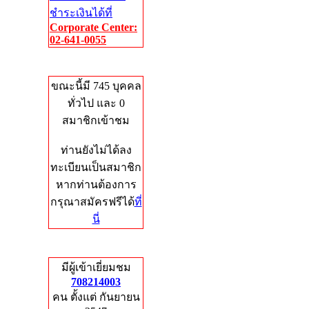
ชำระเงินได้ที่
Corporate Center:
02-641-0055
Who's Online
ขณะนี้มี 745 บุคคล
ทั่วไป และ 0
สมาชิกเข้าชม
ท่านยังไม่ได้ลง
ทะเบียนเป็นสมาชิก
หากท่านต้องการ
กรุณาสมัครฟรีได้
ที่
นี่
Total Hits
มีผู้เข้าเยี่ยมชม
708214003
คน ตั้งแต่ กันยายน