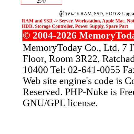
2547
ผู้จำหน่าย RAM, SSD, HDD & Upgrad
RAM and SSD -> Server, Workstation, Apple Mac, Not
HDD, Storage Controller, Power Supply, Spare Part
© 2004-2026 MemoryToday.
MemoryToday Co., Ltd. 7 I
Floor, Room 3R22, Ratchad
10400 Tel: 02-641-0055 Fa
Web site engine's code is 
Reserved. PHP-Nuke is Free
GNU/GPL license.