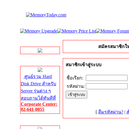
LINE Chat
สมัครสมาชิกให
Server HDD
สมาชิกเข้าสู่ระบบ
ศูนย์รวม Hard
ชื่อเรียก:
Disk Drive สำหรับ
รหัสผ่าน:
Server รุ่นต่าง ๆ
สอบถามได้ทันทีที่
Corporate Center:
02-641-0055
[
ลืมรหัสผ่าน?
|
ส
Server Memory