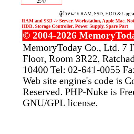
2547
ผู้จำหน่าย RAM, SSD, HDD & Upgrad
RAM and SSD -> Server, Workstation, Apple Mac, Not
HDD, Storage Controller, Power Supply, Spare Part
© 2004-2026 MemoryToday.
MemoryToday Co., Ltd. 7 I
Floor, Room 3R22, Ratchad
10400 Tel: 02-641-0055 Fa
Web site engine's code is 
Reserved. PHP-Nuke is Free
GNU/GPL license.