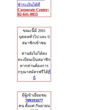
ชำระเงินได้ที่
Corporate Center:
02-641-0055
Who's Online
ขณะนี้มี 2061
บุคคลทั่วไป และ 0
สมาชิกเข้าชม
ท่านยังไม่ได้ลง
ทะเบียนเป็นสมาชิก
หากท่านต้องการ
กรุณาสมัครฟรีได้
ที่
นี่
Total Hits
มีผู้เข้าเยี่ยมชม
709191677
คน ตั้งแต่ กันยายน