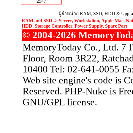
2547
ผู้จำหน่าย RAM, SSD, HDD & Upgrad
RAM and SSD -> Server, Workstation, Apple Mac, Not
HDD, Storage Controller, Power Supply, Spare Part
© 2004-2026 MemoryToday.
MemoryToday Co., Ltd. 7 I
Floor, Room 3R22, Ratchad
10400 Tel: 02-641-0055 Fa
Web site engine's code is 
Reserved. PHP-Nuke is Free
GNU/GPL license.