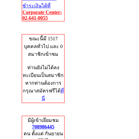
ชำระเงินได้ที่
Corporate Center:
02-641-0055
Who's Online
ขณะนี้มี 1517
บุคคลทั่วไป และ 0
สมาชิกเข้าชม
ท่านยังไม่ได้ลง
ทะเบียนเป็นสมาชิก
หากท่านต้องการ
กรุณาสมัครฟรีได้
ที่
นี่
Total Hits
มีผู้เข้าเยี่ยมชม
708986445
คน ตั้งแต่ กันยายน