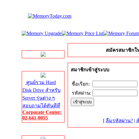
LINE Chat
สมัครสมาชิกให
Server HDD
สมาชิกเข้าสู่ระบบ
ศูนย์รวม Hard
ชื่อเรียก:
Disk Drive สำหรับ
รหัสผ่าน:
Server รุ่นต่าง ๆ
สอบถามได้ทันทีที่
Corporate Center:
02-641-0055
[
ลืมรหัสผ่าน?
|
ส
Server Memory