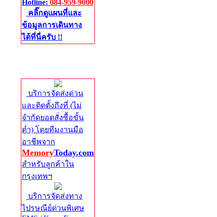
Hotline:
084-959-9000
คลิ๊กดูแผนที่และ
ข้อมูลการเดินทาง
ได้ที่นี่ครับ !!
จัดส่งด่วนทั่ว
ประเทศ
บริการจัดส่งด่วน
และติดตั้งถึงที่ (ไม่
จำกัดยอดสั่งซื้อขั้น
ต่ำ) โดยทีมงานมือ
อาชีพจาก
Memory
Today.com
สำหรับลูกค้าใน
กรุงเทพฯ
บริการจัดส่งทาง
ไปรษณีย์ด่วนพิเศษ