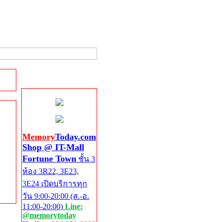
Shop @ IT-Mall
Fortune Town
Memory
Today.com
Shop @ IT-Mall
Fortune Town
ชั้น 3
ห้อง 3R22, 3E23,
3E24 เปิดบริการทุก
วัน 9:00-20:00 (ส.-อ.
11:00-20:00)
Line:
@memorytoday