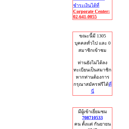
ชำระเงินได้ที่
Corporate Center:
02-641-0055
Who's Online
ขณะนี้มี 1305
บุคคลทั่วไป และ 0
สมาชิกเข้าชม
ท่านยังไม่ได้ลง
ทะเบียนเป็นสมาชิก
หากท่านต้องการ
กรุณาสมัครฟรีได้
ที่
นี่
Total Hits
มีผู้เข้าเยี่ยมชม
708710533
คน ตั้งแต่ กันยายน