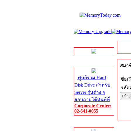
LINE Chat
Server HDD
สมาชิ
ศูนย์รวม Hard
ชื่อเร
Disk Drive สำหรับ
รหัสผ
Server รุ่นต่าง ๆ
สอบถามได้ทันทีที่
Corporate Center:
02-641-0055
Server Memory