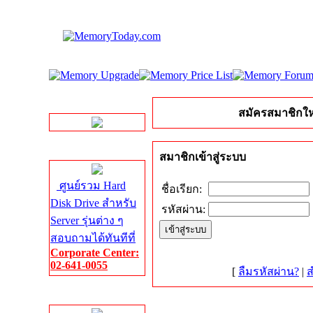
LINE Chat
สมัครสมาชิกให
Server HDD
สมาชิกเข้าสู่ระบบ
ศูนย์รวม Hard
ชื่อเรียก:
Disk Drive สำหรับ
รหัสผ่าน:
Server รุ่นต่าง ๆ
สอบถามได้ทันทีที่
Corporate Center:
02-641-0055
[
ลืมรหัสผ่าน?
|
ส
Server Memory