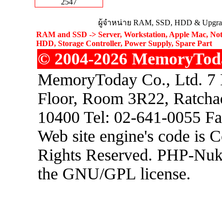
2547
ผู้จำหน่าย RAM, SSD, HDD & Upgrad
RAM and SSD -> Server, Workstation, Apple Mac, Not
HDD, Storage Controller, Power Supply, Spare Part
© 2004-2026 MemoryToday
MemoryToday Co., Ltd. 7 I
Floor, Room 3R22, Ratcha
10400 Tel: 02-641-0055 F
Web site engine's code is 
Rights Reserved. PHP-Nuke
the GNU/GPL license.