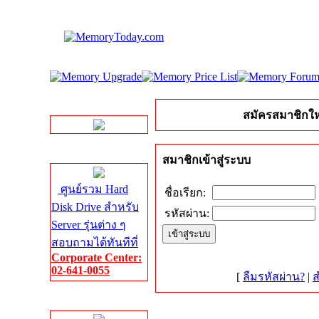
LINE Chat
สมัครสมาชิกให
Server HDD
สมาชิกเข้าสู่ระบบ
ศูนย์รวม Hard
ชื่อเรียก:
Disk Drive สำหรับ
รหัสผ่าน:
Server รุ่นต่าง ๆ
สอบถามได้ทันทีที่
Corporate Center:
02-641-0055
[
ลืมรหัสผ่าน?
|
ส
Server Memory