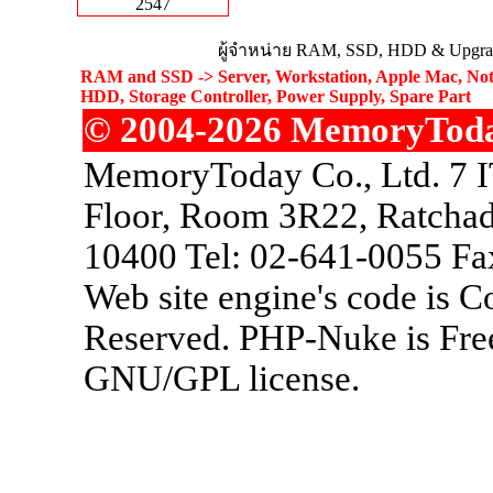
2547
ผู้จำหน่าย RAM, SSD, HDD & Upgrad
RAM and SSD -> Server, Workstation, Apple Mac, Not
HDD, Storage Controller, Power Supply, Spare Part
© 2004-2026 MemoryToday.
MemoryToday Co., Ltd. 7 I
Floor, Room 3R22, Ratchad
10400 Tel: 02-641-0055 Fa
Web site engine's code is 
Reserved. PHP-Nuke is Free
GNU/GPL license.