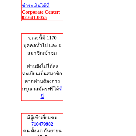
ชำระเงินได้ที่
Corporate Center:
02-641-0055
Who's Online
ขณะนี้มี 1170
บุคคลทั่วไป และ 0
สมาชิกเข้าชม
ท่านยังไม่ได้ลง
ทะเบียนเป็นสมาชิก
หากท่านต้องการ
กรุณาสมัครฟรีได้
ที่
นี่
Total Hits
มีผู้เข้าเยี่ยมชม
710479982
คน ตั้งแต่ กันยายน