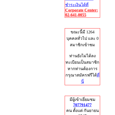
ชำระเงินได้ที่
Corporate Center:
02-641-0055
Who's Online
ขณะนี้มี 1264
บุคคลทั่วไป และ 0
สมาชิกเข้าชม
ท่านยังไม่ได้ลง
ทะเบียนเป็นสมาชิก
หากท่านต้องการ
กรุณาสมัครฟรีได้
ที่
นี่
Total Hits
มีผู้เข้าเยี่ยมชม
707791477
คน ตั้งแต่ กันยายน