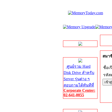
LINE Chat
Server HDD
สมาชิ
ศูนย์รวม Hard
ชื่อเร
Disk Drive สำหรับ
รหัสผ
Server รุ่นต่าง ๆ
สอบถามได้ทันทีที่
Corporate Center:
02-641-0055
Server Memory