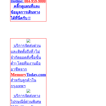
Hotline:
084-959-9000
คลิ๊กดูแผนที่และ
ข้อมูลการเดินทาง
ได้ที่นี่ครับ !!
จัดส่งด่วนทั่ว
ประเทศ
บริการจัดส่งด่วน
และติดตั้งถึงที่ (ไม่
จำกัดยอดสั่งซื้อขั้น
ต่ำ) โดยทีมงานมือ
อาชีพจาก
Memory
Today.com
สำหรับลูกค้าใน
กรุงเทพฯ
บริการจัดส่งทาง
ไปรษณีย์ด่วนพิเศษ