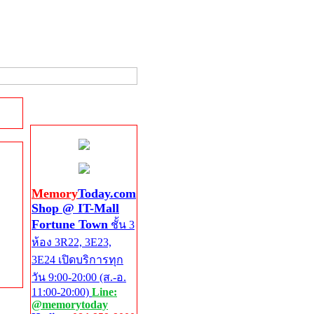
Shop @ IT-Mall
Fortune Town
Memory
Today.com
Shop @ IT-Mall
Fortune Town
ชั้น 3
ห้อง 3R22, 3E23,
3E24 เปิดบริการทุก
วัน 9:00-20:00 (ส.-อ.
11:00-20:00)
Line:
@memorytoday