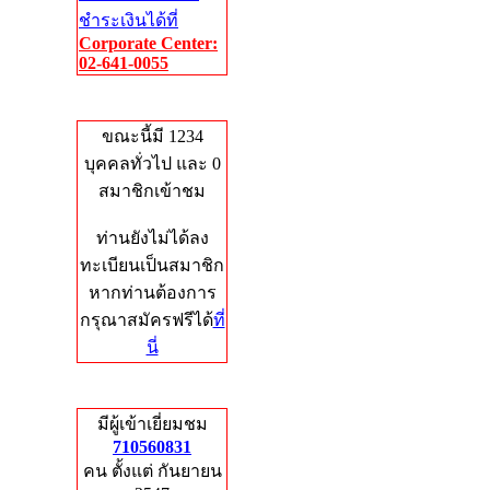
ชำระเงินได้ที่
Corporate Center:
02-641-0055
Who's Online
ขณะนี้มี 1234
บุคคลทั่วไป และ 0
สมาชิกเข้าชม
ท่านยังไม่ได้ลง
ทะเบียนเป็นสมาชิก
หากท่านต้องการ
กรุณาสมัครฟรีได้
ที่
นี่
Total Hits
มีผู้เข้าเยี่ยมชม
710560831
คน ตั้งแต่ กันยายน