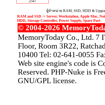
2547
ผู้จำหน่าย RAM, SSD, HDD & Upgrad
RAM and SSD -> Server, Workstation, Apple Mac, Not
HDD, Storage Controller, Power Supply, Spare Part
© 2004-2026 MemoryToday.
MemoryToday Co., Ltd. 7 I
Floor, Room 3R22, Ratchad
10400 Tel: 02-641-0055 Fa
Web site engine's code is 
Reserved. PHP-Nuke is Free
GNU/GPL license.