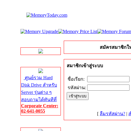
LINE Chat
สมัครสมาชิกให
Server HDD
สมาชิกเข้าสู่ระบบ
ศูนย์รวม Hard
ชื่อเรียก:
Disk Drive สำหรับ
รหัสผ่าน:
Server รุ่นต่าง ๆ
สอบถามได้ทันทีที่
Corporate Center:
02-641-0055
[
ลืมรหัสผ่าน?
|
ส
Server Memory