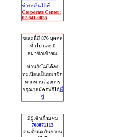
ชำระเงินได้ที่
Corporate Center:
02-641-0055
Who's Online
ขณะนี้มี 876 บุคคล
ทั่วไป และ 0
สมาชิกเข้าชม
ท่านยังไม่ได้ลง
ทะเบียนเป็นสมาชิก
หากท่านต้องการ
กรุณาสมัครฟรีได้
ที่
นี่
Total Hits
มีผู้เข้าเยี่ยมชม
708871113
คน ตั้งแต่ กันยายน