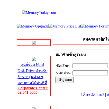
LINE Chat
สมัครสมาชิกให
Server HDD
สมาชิกเข้าสู่ระบบ
ศูนย์รวม Hard
ชื่อเรียก:
Disk Drive สำหรับ
รหัสผ่าน:
Server รุ่นต่าง ๆ
สอบถามได้ทันทีที่
Corporate Center:
02-641-0055
[
ลืมรหัสผ่าน?
|
ส
Server Memory