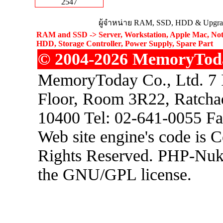
2547
ผู้จำหน่าย RAM, SSD, HDD & Upgrad
RAM and SSD -> Server, Workstation, Apple Mac, Not
HDD, Storage Controller, Power Supply, Spare Part
© 2004-2026 MemoryToday
MemoryToday Co., Ltd. 7 I
Floor, Room 3R22, Ratcha
10400 Tel: 02-641-0055 F
Web site engine's code is 
Rights Reserved. PHP-Nuke
the GNU/GPL license.