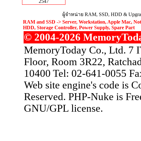
2547
ผู้จำหน่าย RAM, SSD, HDD & Upgrad
RAM and SSD -> Server, Workstation, Apple Mac, Not
HDD, Storage Controller, Power Supply, Spare Part
© 2004-2026 MemoryToday.
MemoryToday Co., Ltd. 7 I
Floor, Room 3R22, Ratchad
10400 Tel: 02-641-0055 Fa
Web site engine's code is 
Reserved. PHP-Nuke is Free
GNU/GPL license.