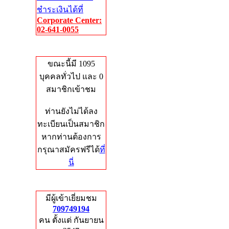
ชำระเงินได้ที่
Corporate Center:
02-641-0055
Who's Online
ขณะนี้มี 1095
บุคคลทั่วไป และ 0
สมาชิกเข้าชม
ท่านยังไม่ได้ลง
ทะเบียนเป็นสมาชิก
หากท่านต้องการ
กรุณาสมัครฟรีได้
ที่
นี่
Total Hits
มีผู้เข้าเยี่ยมชม
709749194
คน ตั้งแต่ กันยายน