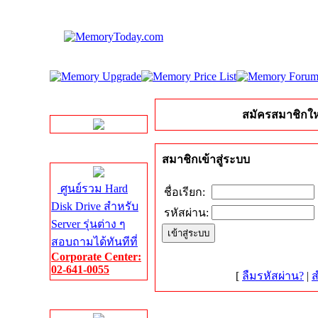
LINE Chat
สมัครสมาชิกให
Server HDD
สมาชิกเข้าสู่ระบบ
ศูนย์รวม Hard
ชื่อเรียก:
Disk Drive สำหรับ
รหัสผ่าน:
Server รุ่นต่าง ๆ
สอบถามได้ทันทีที่
Corporate Center:
02-641-0055
[
ลืมรหัสผ่าน?
|
ส
Server Memory