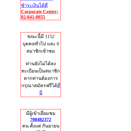
ชำระเงินได้ที่
Corporate Center:
02-641-0055
Who's Online
ขณะนี้มี 1152
บุคคลทั่วไป และ 0
สมาชิกเข้าชม
ท่านยังไม่ได้ลง
ทะเบียนเป็นสมาชิก
หากท่านต้องการ
กรุณาสมัครฟรีได้
ที่
นี่
Total Hits
มีผู้เข้าเยี่ยมชม
708482372
คน ตั้งแต่ กันยายน