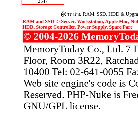
2547
ผู้จำหน่าย RAM, SSD, HDD & Upgrad
RAM and SSD -> Server, Workstation, Apple Mac, Not
HDD, Storage Controller, Power Supply, Spare Part
© 2004-2026 MemoryToday.
MemoryToday Co., Ltd. 7 I
Floor, Room 3R22, Ratchad
10400 Tel: 02-641-0055 Fa
Web site engine's code is 
Reserved. PHP-Nuke is Free
GNU/GPL license.