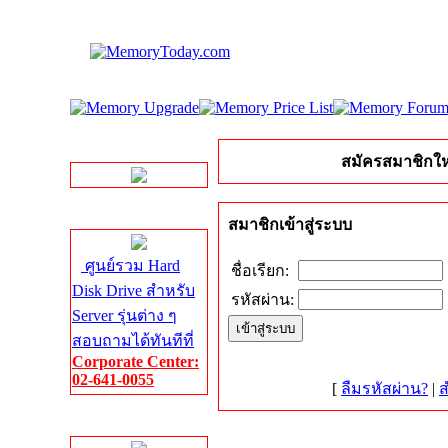
LINE Chat
สมัครสมาชิกให
Server HDD
สมาชิกเข้าสู่ระบบ
ศูนย์รวม Hard
ชื่อเรียก:
Disk Drive สำหรับ
รหัสผ่าน:
Server รุ่นต่าง ๆ
สอบถามได้ทันทีที่
Corporate Center:
02-641-0055
[
ลืมรหัสผ่าน?
|
ส
Server Memory