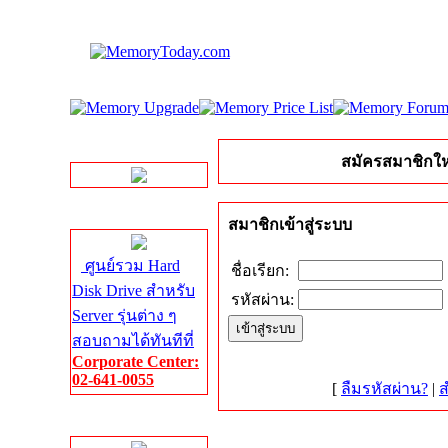
LINE Chat
สมัครสมาชิกให
Server HDD
สมาชิกเข้าสู่ระบบ
ศูนย์รวม Hard
ชื่อเรียก:
Disk Drive สำหรับ
รหัสผ่าน:
Server รุ่นต่าง ๆ
สอบถามได้ทันทีที่
Corporate Center:
02-641-0055
[
ลืมรหัสผ่าน?
|
ส
Server Memory