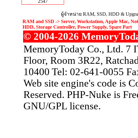
2547
ผู้จำหน่าย RAM, SSD, HDD & Upgrad
RAM and SSD -> Server, Workstation, Apple Mac, Not
HDD, Storage Controller, Power Supply, Spare Part
© 2004-2026 MemoryToday.
MemoryToday Co., Ltd. 7 I
Floor, Room 3R22, Ratchad
10400 Tel: 02-641-0055 Fa
Web site engine's code is 
Reserved. PHP-Nuke is Free
GNU/GPL license.