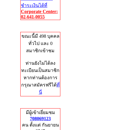
ชำระเงินได้ที่
Corporate Center:
02-641-0055
Who's Online
ขณะนี้มี 498 บุคคล
ทั่วไป และ 0
สมาชิกเข้าชม
ท่านยังไม่ได้ลง
ทะเบียนเป็นสมาชิก
หากท่านต้องการ
กรุณาสมัครฟรีได้
ที่
นี่
Total Hits
มีผู้เข้าเยี่ยมชม
708069123
คน ตั้งแต่ กันยายน