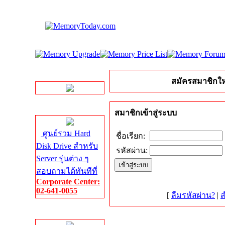
LINE Chat
สมัครสมาชิกให
Server HDD
สมาชิกเข้าสู่ระบบ
ศูนย์รวม Hard
ชื่อเรียก:
Disk Drive สำหรับ
รหัสผ่าน:
Server รุ่นต่าง ๆ
สอบถามได้ทันทีที่
Corporate Center:
02-641-0055
[
ลืมรหัสผ่าน?
|
ส
Server Memory