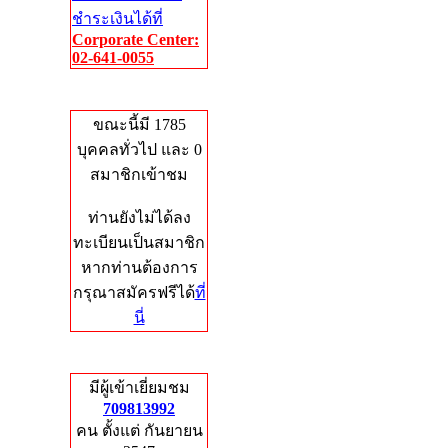
ชำระเงินได้ที่
Corporate Center:
02-641-0055
Who's Online
ขณะนี้มี 1785
บุคคลทั่วไป และ 0
สมาชิกเข้าชม
ท่านยังไม่ได้ลง
ทะเบียนเป็นสมาชิก
หากท่านต้องการ
กรุณาสมัครฟรีได้
ที่
นี่
Total Hits
มีผู้เข้าเยี่ยมชม
709813992
คน ตั้งแต่ กันยายน