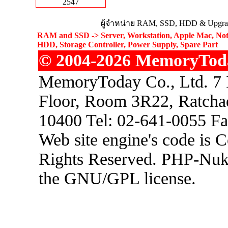
2547
ผู้จำหน่าย RAM, SSD, HDD & Upgrad
RAM and SSD -> Server, Workstation, Apple Mac, Not
HDD, Storage Controller, Power Supply, Spare Part
© 2004-2026 MemoryToday
MemoryToday Co., Ltd. 7 I
Floor, Room 3R22, Ratcha
10400 Tel: 02-641-0055 F
Web site engine's code is 
Rights Reserved. PHP-Nuke
the GNU/GPL license.