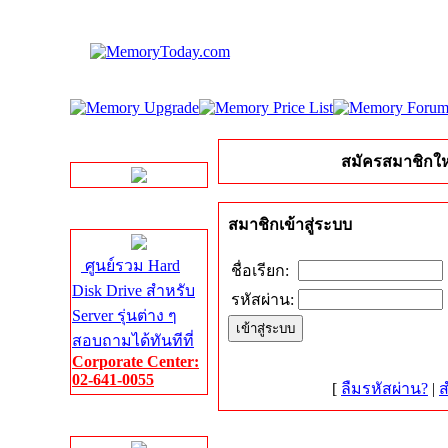
LINE Chat
สมัครสมาชิกให
Server HDD
สมาชิกเข้าสู่ระบบ
ศูนย์รวม Hard
ชื่อเรียก:
Disk Drive สำหรับ
รหัสผ่าน:
Server รุ่นต่าง ๆ
สอบถามได้ทันทีที่
Corporate Center:
02-641-0055
[
ลืมรหัสผ่าน?
|
ส
Server Memory