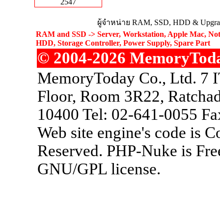
2547
ผู้จำหน่าย RAM, SSD, HDD & Upgrad
RAM and SSD -> Server, Workstation, Apple Mac, Not
HDD, Storage Controller, Power Supply, Spare Part
© 2004-2026 MemoryToday.
MemoryToday Co., Ltd. 7 I
Floor, Room 3R22, Ratchad
10400 Tel: 02-641-0055 Fa
Web site engine's code is 
Reserved. PHP-Nuke is Free
GNU/GPL license.