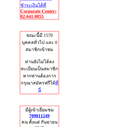
ชำระเงินได้ที่
Corporate Center:
02-641-0055
Who's Online
ขณะนี้มี 1570
บุคคลทั่วไป และ 0
สมาชิกเข้าชม
ท่านยังไม่ได้ลง
ทะเบียนเป็นสมาชิก
หากท่านต้องการ
กรุณาสมัครฟรีได้
ที่
นี่
Total Hits
มีผู้เข้าเยี่ยมชม
709811249
คน ตั้งแต่ กันยายน