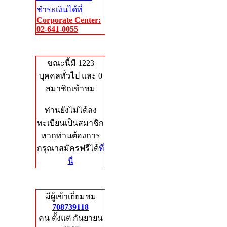
ชำระเงินได้ที่
Corporate Center:
02-641-0055
Who's Online
ขณะนี้มี 1223
บุคคลทั่วไป และ 0
สมาชิกเข้าชม
ท่านยังไม่ได้ลง
ทะเบียนเป็นสมาชิก
หากท่านต้องการ
กรุณาสมัครฟรีได้
ที่
นี่
Total Hits
มีผู้เข้าเยี่ยมชม
708739118
คน ตั้งแต่ กันยายน