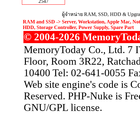
2547
ผู้จำหน่าย RAM, SSD, HDD & Upgrad
RAM and SSD -> Server, Workstation, Apple Mac, Not
HDD, Storage Controller, Power Supply, Spare Part
© 2004-2026 MemoryToday.
MemoryToday Co., Ltd. 7 I
Floor, Room 3R22, Ratchad
10400 Tel: 02-641-0055 Fa
Web site engine's code is 
Reserved. PHP-Nuke is Free
GNU/GPL license.