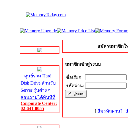
LINE Chat
สมัครสมาชิกให
Server HDD
สมาชิกเข้าสู่ระบบ
ศูนย์รวม Hard
ชื่อเรียก:
Disk Drive สำหรับ
รหัสผ่าน:
Server รุ่นต่าง ๆ
สอบถามได้ทันทีที่
Corporate Center:
02-641-0055
[
ลืมรหัสผ่าน?
|
ส
Server Memory